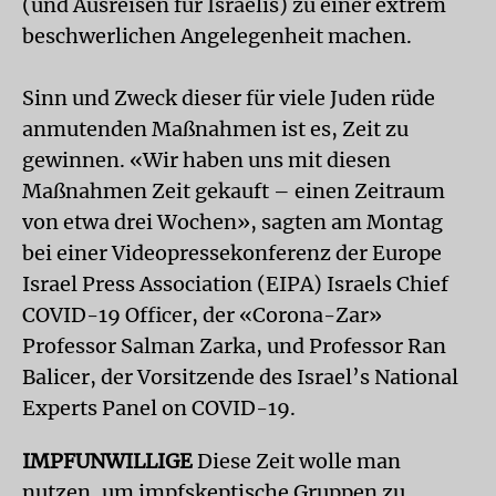
(und Ausreisen für Israelis) zu einer extrem
beschwerlichen Angelegenheit machen.
Sinn und Zweck dieser für viele Juden rüde
anmutenden Maßnahmen ist es, Zeit zu
gewinnen. «Wir haben uns mit diesen
Maßnahmen Zeit gekauft – einen Zeitraum
von etwa drei Wochen», sagten am Montag
bei einer Videopressekonferenz der Europe
Israel Press Association (EIPA) Israels Chief
COVID-19 Officer, der «Corona-Zar»
Professor Salman Zarka, und Professor Ran
Balicer, der Vorsitzende des Israel’s National
Experts Panel on COVID-19.
IMPFUNWILLIGE
Diese Zeit wolle man
nutzen, um impfskeptische Gruppen zu