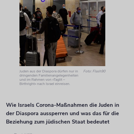
Juden aus der Diaspora dürfen nur in
Foto: Flash90
dringenden Familienangelegenheiten
und im Rahmen von »Taglit –
Birthright« nach Israel einreisen.
Wie Israels Corona-Maßnahmen die Juden in
der Diaspora aussperren und was das für die
Beziehung zum jüdischen Staat bedeutet