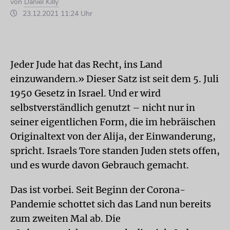
von
Daniel Killy
23.12.2021 11:24 Uhr
Jeder Jude hat das Recht, ins Land
einzuwandern.» Dieser Satz ist seit dem 5. Juli
1950 Gesetz in Israel. Und er wird
selbstverständlich genutzt – nicht nur in
seiner eigentlichen Form, die im hebräischen
Originaltext von der Alija, der Einwanderung,
spricht. Israels Tore standen Juden stets offen,
und es wurde davon Gebrauch gemacht.
Das ist vorbei. Seit Beginn der Corona-
Pandemie schottet sich das Land nun bereits
zum zweiten Mal ab. Die