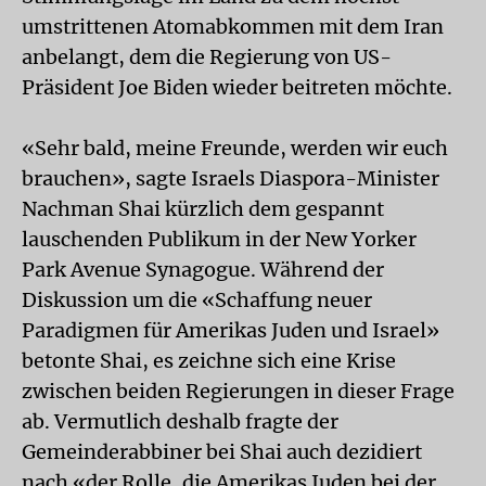
umstrittenen Atomabkommen mit dem Iran
anbelangt, dem die Regierung von US-
Präsident Joe Biden wieder beitreten möchte.
«Sehr bald, meine Freunde, werden wir euch
brauchen», sagte Israels Diaspora-Minister
Nachman Shai kürzlich dem gespannt
lauschenden Publikum in der New Yorker
Park Avenue Synagogue. Während der
Diskussion um die «Schaffung neuer
Paradigmen für Amerikas Juden und Israel»
betonte Shai, es zeichne sich eine Krise
zwischen beiden Regierungen in dieser Frage
ab. Vermutlich deshalb fragte der
Gemeinderabbiner bei Shai auch dezidiert
nach «der Rolle, die Amerikas Juden bei der