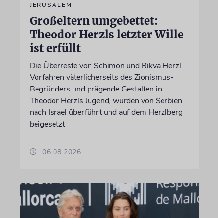
JERUSALEM
Großeltern umgebettet:
Theodor Herzls letzter Wille
ist erfüllt
Die Überreste von Schimon und Rikva Herzl,
Vorfahren väterlicherseits des Zionismus-
Begründers und prägende Gestalten in
Theodor Herzls Jugend, wurden von Serbien
nach Israel überführt und auf dem Herzlberg
beigesetzt
06.08.2026