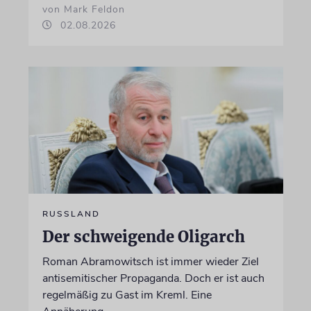
von Mark Feldon
02.08.2026
RUSSLAND
Der schweigende Oligarch
Roman Abramowitsch ist immer wieder Ziel
antisemitischer Propaganda. Doch er ist auch
regelmäßig zu Gast im Kreml. Eine