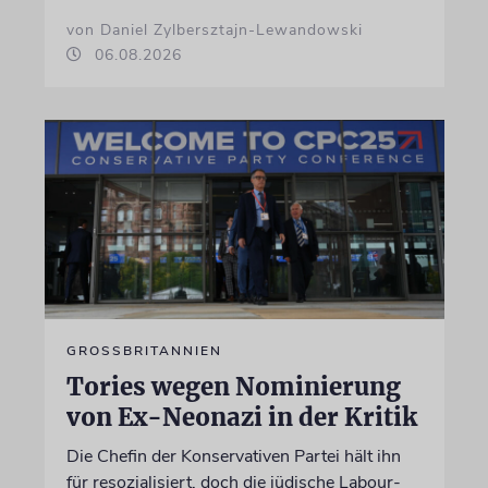
von Daniel Zylbersztajn-Lewandowski
06.08.2026
GROSSBRITANNIEN
Tories wegen Nominierung
von Ex-Neonazi in der Kritik
Die Chefin der Konservativen Partei hält ihn
für resozialisiert, doch die jüdische Labour-