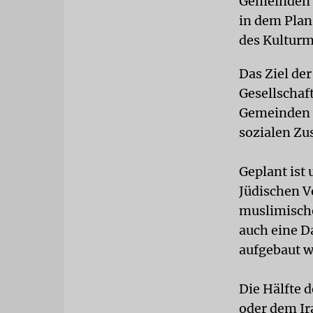
Gemeinden a
in dem Plan
des Kulturmi
Das Ziel de
Gesellschaf
Gemeinden 
sozialen Zu
Geplant ist
Jüdischen V
muslimische
auch eine 
aufgebaut w
Die Hälfte 
oder dem Ir