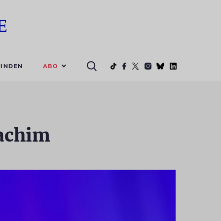
ABO
INDEN
rachim