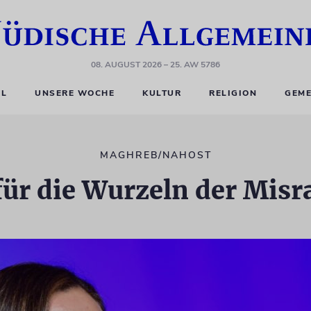
08. AUGUST 2026
– 25. AW 5786
EL
UNSERE WOCHE
KULTUR
RELIGION
GEME
MAGHREB/NAHOST
für die Wurzeln der Mis