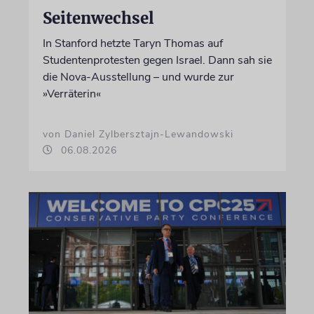
Seitenwechsel
In Stanford hetzte Taryn Thomas auf
Studentenprotesten gegen Israel. Dann sah sie
die Nova-Ausstellung – und wurde zur
»Verräterin«
von Daniel Zylbersztajn-Lewandowski
06.08.2026