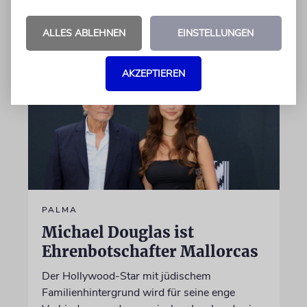
06.08.2026
ALLES ABLEHNEN
EINSTELLUNGEN
AKZEPTIEREN
PALMA
Michael Douglas ist
Ehrenbotschafter Mallorcas
Der Hollywood-Star mit jüdischem
Familienhintergrund wird für seine enge