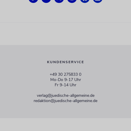
KUNDENSERVICE
+49 30 275833 0
Mo-Do 9-17 Uhr
Fr 9-14 Uhr
verlag@juedische-allgemeine.de
redaktion@juedische-allgemeine.de