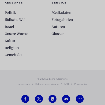
RESSORTS
SERVICE
Politik
Mediadaten
Jüdische Welt
Fotogalerien
Israel
Autoren
Unsere Woche
Glossar
Kultur
Religion
Gemeinden
© 2026 Jüdische Allgemeine
Impressum
/
Datenschutzerklärung
/
AGB
/
Privatsphäre
•••