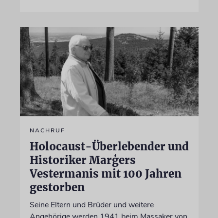
NACHRUF
Holocaust-Überlebender und
Historiker Marģers
Vestermanis mit 100 Jahren
gestorben
Seine Eltern und Brüder und weitere
Angehörige werden 1941 beim Massaker von