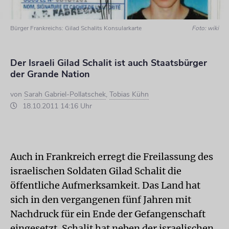
Bürger Frankreichs: Gilad Schalits Konsularkarte
Foto: wiki
Der Israeli Gilad Schalit ist auch Staatsbürger
der Grande Nation
von
Sarah Gabriel-Pollatschek
,
Tobias Kühn
18.10.2011 14:16 Uhr
Auch in Frankreich erregt die Freilassung des
israelischen Soldaten Gilad Schalit die
öffentliche Aufmerksamkeit. Das Land hat
sich in den vergangenen fünf Jahren mit
Nachdruck für ein Ende der Gefangenschaft
eingesetzt. Schalit hat neben der israelischen