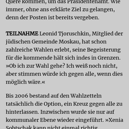
Quere kommen, um das Präsidentenamt. Wie
immer, ohne ans erklärte Ziel zu gelangen,
denn der Posten ist bereits vergeben.
TEILNAHME
Leonid Tjoruschkin, Mitglied der
jüdischen Gemeinde Moskau, hat schon
zahlreiche Wahlen erlebt, seine Begeisterung
für die kommende hält sich indes in Grenzen.
»Ob ich zur Wahl gehe? Ich weiß noch nicht,
aber stimmen würde ich gegen alle, wenn dies
möglich wäre.«
Bis 2006 bestand auf den Wahlzetteln
tatsächlich die Option, ein Kreuz gegen alle zu
hinterlassen. Inzwischen wurde sie nur auf
kommunaler Ebene wieder eingeführt. »Xenia
Sobtschak kann nicht einmal richtig