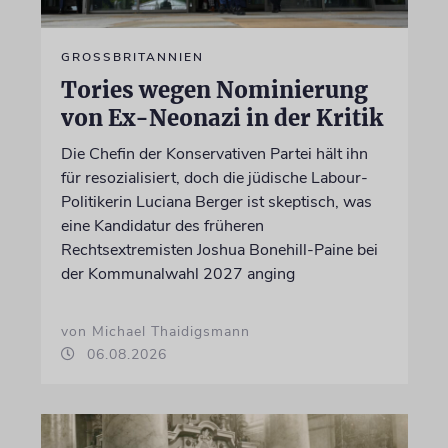
GROSSBRITANNIEN
Tories wegen Nominierung
von Ex-Neonazi in der Kritik
Die Chefin der Konservativen Partei hält ihn
für resozialisiert, doch die jüdische Labour-
Politikerin Luciana Berger ist skeptisch, was
eine Kandidatur des früheren
Rechtsextremisten Joshua Bonehill-Paine bei
der Kommunalwahl 2027 anging
von Michael Thaidigsmann
06.08.2026