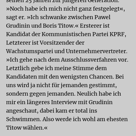
seinen 25 Jahren zur jüngeren Generation.
»Noch habe ich mich nicht ganz festgelegt«,
sagt er. »Ich schwanke zwischen Pawel
Grudinin und Boris Titow.« Ersterer ist
Kandidat der Kommunistischen Partei KPRF,
Letzterer ist Vorsitzender der
Wachstumspartei und Unternehmervertreter.
»Ich gehe nach dem Ausschlussverfahren vor.
Letztlich gebe ich meine Stimme dem
Kandidaten mit den wenigsten Chancen. Bei
uns wird ja nicht für jemanden gestimmt,
sondern gegen jemanden. Neulich habe ich
mir ein längeres Interview mit Grudinin
angeschaut, dabei kam er total ins
Schwimmen. Also werde ich wohl am ehesten
Titow wählen.«