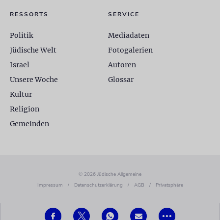
RESSORTS
SERVICE
Politik
Mediadaten
Jüdische Welt
Fotogalerien
Israel
Autoren
Unsere Woche
Glossar
Kultur
Religion
Gemeinden
© 2026 Jüdische Allgemeine
Impressum
/
Datenschutzerklärung
/
AGB
/
Privatsphäre
•••