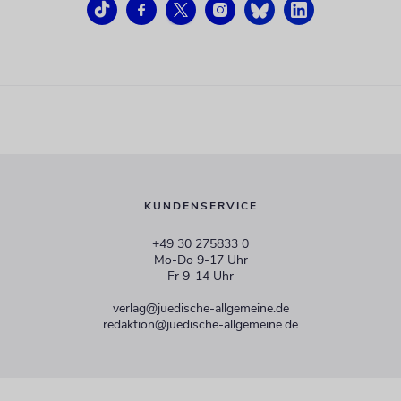
KUNDENSERVICE
+49 30 275833 0
Mo-Do 9-17 Uhr
Fr 9-14 Uhr
verlag@juedische-allgemeine.de
redaktion@juedische-allgemeine.de