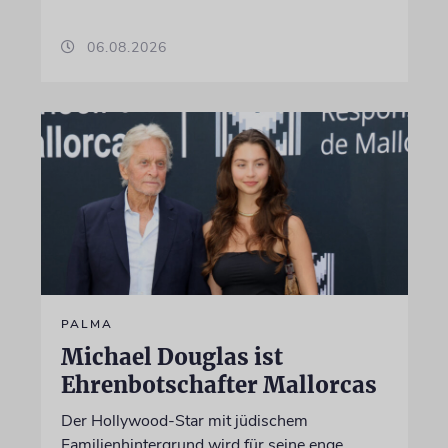
06.08.2026
PALMA
Michael Douglas ist
Ehrenbotschafter Mallorcas
Der Hollywood-Star mit jüdischem
Familienhintergrund wird für seine enge