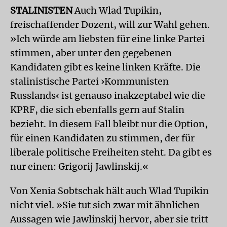
STALINISTEN
Auch Wlad Tupikin,
freischaffender Do­zent, will zur Wahl gehen.
»Ich würde am liebsten für eine linke Partei
stimmen, aber unter den gegebenen
Kandidaten gibt es keine linken Kräfte. Die
stalinistische Partei ›Kommunisten
Russlands‹ ist genauso inakzeptabel wie die
KPRF, die sich ebenfalls gern auf Stalin
bezieht. In diesem Fall bleibt nur die Option,
für einen Kandidaten zu stimmen, der für
liberale politische Freiheiten steht. Da gibt es
nur einen: Grigorij Jawlinskij.«
Von Xenia Sobtschak hält auch Wlad Tupikin
nicht viel. »Sie tut sich zwar mit ähnlichen
Aussagen wie Jawlinskij hervor, aber sie tritt