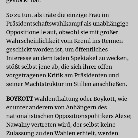
gestockt hat.
So zu tun, als träte die einzige Frau im
Präsidentschaftswahlkampf als unabhängige
Oppositionelle auf, obwohl sie mit großer
Wahrscheinlichkeit vom Kreml ins Rennen
geschickt worden ist, um öffentliches
Interesse an dem faden Spektakel zu wecken,
stößt selbst jene ab, die sich ihrer offen
vorgetragenen Kritik am Präsidenten und
seiner Machtstruktur im Stillen anschließen.
BOYKOTT
Wahlenthaltung oder Boykott, wie
er unter anderem von Anhängern des
nationalistischen Oppositionspolitikers Alexej
Nawalny vertreten wird, der selbst keine
Zulassung zu den Wahlen erhielt, werden