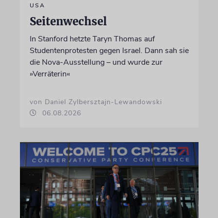
USA
Seitenwechsel
In Stanford hetzte Taryn Thomas auf
Studentenprotesten gegen Israel. Dann sah sie
die Nova-Ausstellung – und wurde zur
»Verräterin«
von Daniel Zylbersztajn-Lewandowski
06.08.2026