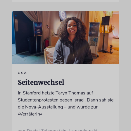
USA
Seitenwechsel
In Stanford hetzte Taryn Thomas auf
Studentenprotesten gegen Israel. Dann sah sie
die Nova-Ausstellung – und wurde zur
»Verräterin«
von Daniel Zylbersztajn-Lewandowski