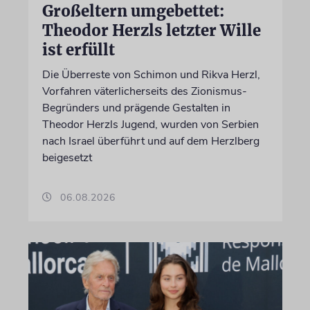
Großeltern umgebettet:
Theodor Herzls letzter Wille
ist erfüllt
Die Überreste von Schimon und Rikva Herzl,
Vorfahren väterlicherseits des Zionismus-
Begründers und prägende Gestalten in
Theodor Herzls Jugend, wurden von Serbien
nach Israel überführt und auf dem Herzlberg
beigesetzt
06.08.2026