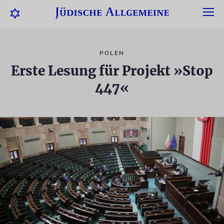
POLEN
Erste Lesung für Projekt »Stop
447«