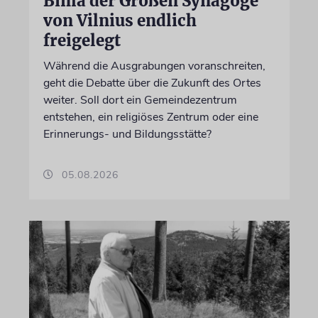
Bima der Großen Synagoge
von Vilnius endlich
freigelegt
Während die Ausgrabungen voranschreiten,
geht die Debatte über die Zukunft des Ortes
weiter. Soll dort ein Gemeindezentrum
entstehen, ein religiöses Zentrum oder eine
Erinnerungs- und Bildungsstätte?
05.08.2026