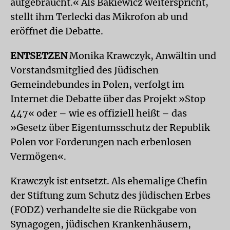
aufgebraucht.« Als Bakiewicz weiterspricht,
stellt ihm Terlecki das Mikrofon ab und
eröffnet die Debatte.
ENTSETZEN
Monika Krawczyk, Anwältin und
Vorstandsmitglied des Jüdischen
Gemeindebundes in Polen, verfolgt im
Internet die Debatte über das Projekt »Stop
447« oder – wie es offiziell heißt – das
»Gesetz über Eigentumsschutz der Republik
Polen vor Forderungen nach erbenlosen
Vermögen«.
Krawczyk ist entsetzt. Als ehemalige Che­fin
der Stiftung zum Schutz des jüdischen Erbes
(FODZ) verhandelte sie die Rückgabe von
Synagogen, jüdischen Krankenhäusern,