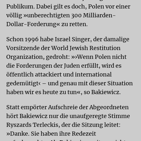
Publikum. Dabei gilt es doch, Polen vor einer
völlig »unberechtigten 300 Milliarden-
Dollar-Forderung« zu retten.
Schon 1996 habe Israel Singer, der damalige
Vorsitzende der World Jewish Restitution
Organization, gedroht: »›Wenn Polen nicht
die Forderungen der Juden erfüllt, wird es
öffentlich attackiert und international
gedemütigt‹ – und genau mit dieser Situation
haben wir es heute zu tun«, so Bakiewicz.
Statt empörter Aufschreie der Abgeord­neten
hört Bakiewicz nur die unaufgeregte Stimme
Ryszards Terleckis, der die Sitzung leitet:
»Danke. Sie haben ihre Redezeit