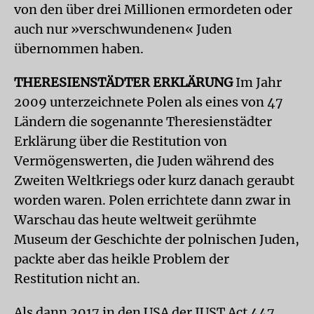
von den über drei Millionen ermordeten oder
auch nur »verschwundenen« Juden
übernommen haben.
THERESIENSTÄDTER ERKLÄRUNG
Im Jahr
2009 unterzeichnete Polen als eines von 47
Ländern die sogenannte Theresienstädter
Erklärung über die Restitution von
Vermögenswerten, die Juden während des
Zweiten Weltkriegs oder kurz danach geraubt
worden waren. Polen errichtete dann zwar in
Warschau das heute weltweit gerühmte
Museum der Geschichte der polnischen Juden,
packte aber das heikle Problem der
Restitution nicht an.
Als dann 2017 in den USA der JUST Act 447