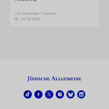
von Alexander Friedman
02.08.2026