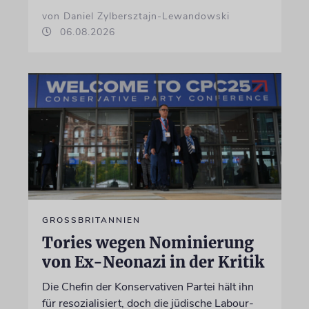
von Daniel Zylbersztajn-Lewandowski
06.08.2026
GROSSBRITANNIEN
Tories wegen Nominierung
von Ex-Neonazi in der Kritik
Die Chefin der Konservativen Partei hält ihn
für resozialisiert, doch die jüdische Labour-