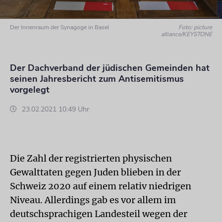
Der Innenraum der Synagoge in Basel
Foto: picture
alliance/KEYSTONE
Der Dachverband der jüdischen Gemeinden hat
seinen Jahresbericht zum Antisemitismus
vorgelegt
23.02.2021 10:49 Uhr
Die Zahl der registrierten physischen
Gewalttaten gegen Juden blieben in der
Schweiz 2020 auf einem relativ niedrigen
Niveau. Allerdings gab es vor allem im
deutschsprachigen Landesteil wegen der