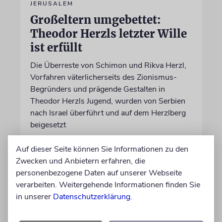
JERUSALEM
Großeltern umgebettet:
Theodor Herzls letzter Wille
ist erfüllt
Die Überreste von Schimon und Rikva Herzl,
Vorfahren väterlicherseits des Zionismus-
Begründers und prägende Gestalten in
Theodor Herzls Jugend, wurden von Serbien
nach Israel überführt und auf dem Herzlberg
beigesetzt
Auf dieser Seite können Sie Informationen zu den
06.08.2026
Zwecken und Anbietern erfahren, die
personenbezogene Daten auf unserer Webseite
verarbeiten. Weitergehende Informationen finden Sie
in unserer
Datenschutzerklärung
.