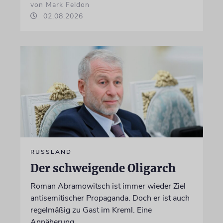
von Mark Feldon
02.08.2026
RUSSLAND
Der schweigende Oligarch
Roman Abramowitsch ist immer wieder Ziel
antisemitischer Propaganda. Doch er ist auch
regelmäßig zu Gast im Kreml. Eine
Annäherung