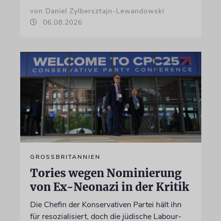
von Daniel Zylbersztajn-Lewandowski
06.08.2026
GROSSBRITANNIEN
Tories wegen Nominierung
von Ex-Neonazi in der Kritik
Die Chefin der Konservativen Partei hält ihn
für resozialisiert, doch die jüdische Labour-