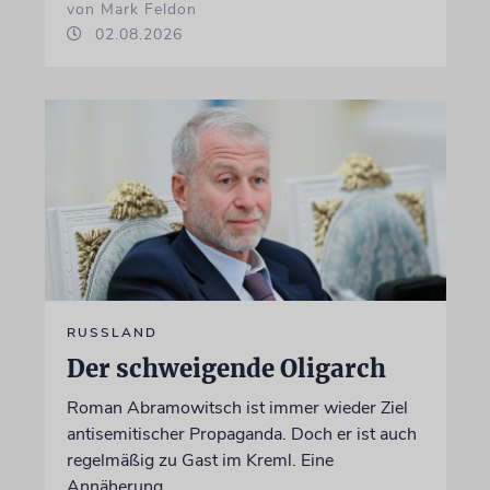
von Mark Feldon
02.08.2026
RUSSLAND
Der schweigende Oligarch
Roman Abramowitsch ist immer wieder Ziel
antisemitischer Propaganda. Doch er ist auch
regelmäßig zu Gast im Kreml. Eine
Annäherung