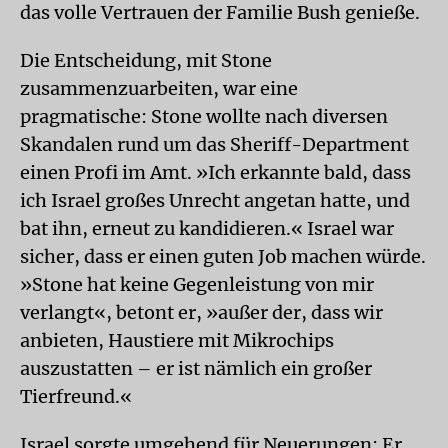
das volle Vertrauen der Familie Bush genieße.
Die Entscheidung, mit Stone
zusammenzuarbeiten, war eine
pragmatische: Stone wollte nach diversen
Skandalen rund um das Sheriff-Department
einen Profi im Amt. »Ich erkannte bald, dass
ich Israel großes Unrecht angetan hatte, und
bat ihn, erneut zu kandidieren.« Israel war
sicher, dass er einen guten Job machen würde.
»Stone hat keine Gegenleistung von mir
verlangt«, betont er, »außer der, dass wir
anbieten, Haustiere mit Mikrochips
auszustatten – er ist nämlich ein großer
Tierfreund.«
Israel sorgte umgehend für Neuerungen: Er