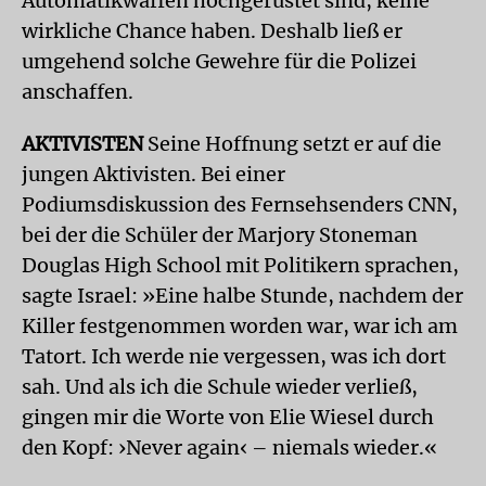
Automatikwaffen hochgerüstet sind, keine
wirkliche Chance haben. Deshalb ließ er
umgehend solche Gewehre für die Polizei
anschaffen.
AKTIVISTEN
Seine Hoffnung setzt er auf die
jungen Aktivisten. Bei einer
Podiumsdiskussion des Fernsehsenders CNN,
bei der die Schüler der Marjory Stoneman
Douglas High School mit Politikern sprachen,
sagte Israel: »Eine halbe Stunde, nachdem der
Killer festgenommen worden war, war ich am
Tatort. Ich werde nie vergessen, was ich dort
sah. Und als ich die Schule wieder verließ,
gingen mir die Worte von Elie Wiesel durch
den Kopf: ›Never again‹ – niemals wieder.«