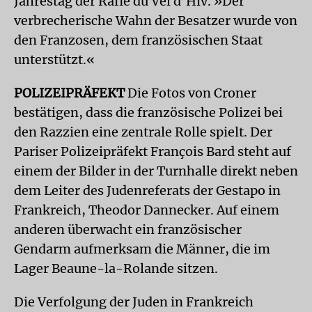
Jahrestag der Rafle du Vél d’Hiv. »Der
verbrecherische Wahn der Besatzer wurde von
den Franzosen, dem französischen Staat
unterstützt.«
POLIZEIPRÄFEKT
Die Fotos von Croner
bestätigen, dass die französische Polizei bei
den Razzien eine zentrale Rolle spielt. Der
Pariser Polizeipräfekt François Bard steht auf
einem der Bilder in der Turnhalle direkt neben
dem Leiter des Judenreferats der Gestapo in
Frankreich, Theodor Dannecker. Auf einem
anderen überwacht ein französischer
Gendarm aufmerksam die Männer, die im
Lager Beaune-la-Rolande sitzen.
Die Verfolgung der Juden in Frankreich