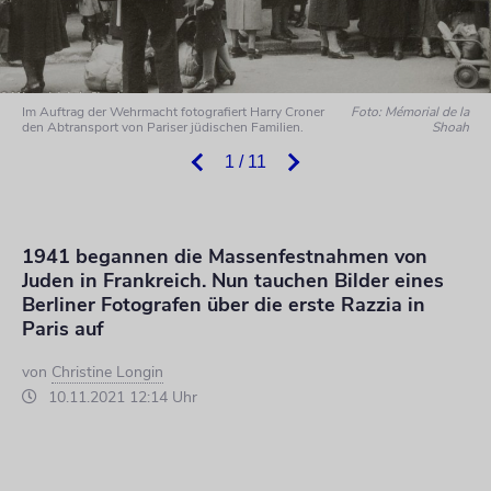
Im Auftrag der Wehrmacht fotografiert Harry Croner
Foto: Mémorial de la
den Abtransport von Pariser jüdischen Familien.
Shoah
1 / 11
1941 begannen die Massenfestnahmen von
Juden in Frankreich. Nun tauchen Bilder eines
Berliner Fotografen über die erste Razzia in
Paris auf
von
Christine Longin
10.11.2021 12:14 Uhr