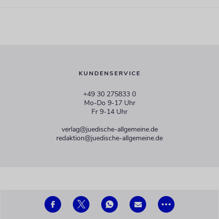
KUNDENSERVICE
+49 30 275833 0
Mo-Do 9-17 Uhr
Fr 9-14 Uhr
verlag@juedische-allgemeine.de
redaktion@juedische-allgemeine.de
RESSORTS
SERVICE
•••
Politik
Mediadaten