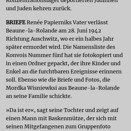
Konzentrationslager deportierten Jüdinnen
und Juden kehren zurück.
BRIEFE
Renée Papierniks Vater verlässt
Beaune-la-Rolande am 28. Juni 1942
Richtung Auschwitz, wo er ein halbes Jahr
später ermordet wird. Die Namensliste des
Konvois Nummer fünf hat sie fotokopiert und
in einen Ordner gepackt, der ihre Kinder und
Enkel an die furchtbaren Ereignisse erinnern
soll. Ebenso wie die Briefe und Fotos, die
Mordka Wisniewksi aus Beaune-la-Rolande
an seine Familie schickte.
»Da ist er«, sagt seine Tochter und zeigt auf
einen Mann mit Baskenmütze, der sich mit
seinen Mitgefangenen zum Gruppenfoto