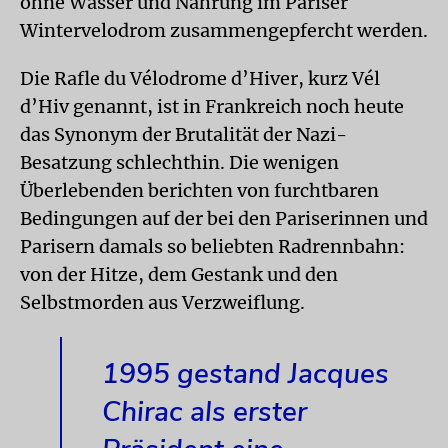
ohne Wasser und Nahrung im Pariser
Wintervelodrom zusammengepfercht werden.
Die Rafle du Vélodrome d’Hiver, kurz Vél
d’Hiv genannt, ist in Frankreich noch heute
das Synonym der Brutalität der Nazi-
Besatzung schlechthin. Die wenigen
Überlebenden berichten von furchtbaren
Bedingungen auf der bei den Pariserinnen und
Parisern damals so beliebten Radrennbahn:
von der Hitze, dem Gestank und den
Selbstmorden aus Verzweiflung.
1995 gestand Jacques
Chirac als erster