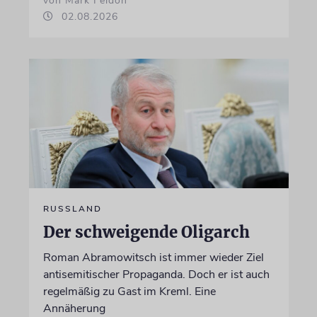
von Mark Feldon
02.08.2026
RUSSLAND
Der schweigende Oligarch
Roman Abramowitsch ist immer wieder Ziel
antisemitischer Propaganda. Doch er ist auch
regelmäßig zu Gast im Kreml. Eine
Annäherung