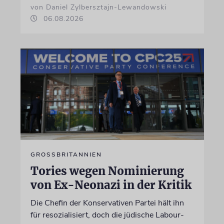
von Daniel Zylbersztajn-Lewandowski
06.08.2026
GROSSBRITANNIEN
Tories wegen Nominierung
von Ex-Neonazi in der Kritik
Die Chefin der Konservativen Partei hält ihn
für resozialisiert, doch die jüdische Labour-