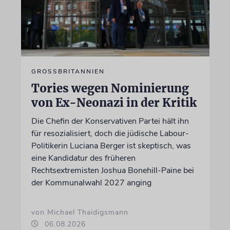
GROSSBRITANNIEN
Tories wegen Nominierung
von Ex-Neonazi in der Kritik
Die Chefin der Konservativen Partei hält ihn
für resozialisiert, doch die jüdische Labour-
Politikerin Luciana Berger ist skeptisch, was
eine Kandidatur des früheren
Rechtsextremisten Joshua Bonehill-Paine bei
der Kommunalwahl 2027 anging
von Michael Thaidigsmann
06.08.2026