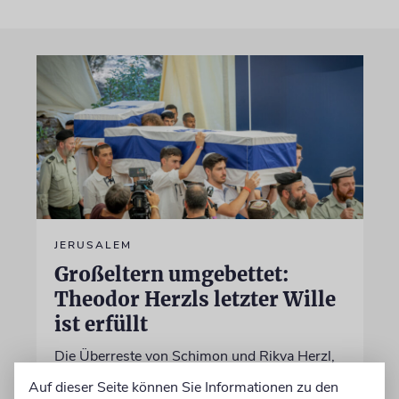
JERUSALEM
Großeltern umgebettet:
Theodor Herzls letzter Wille
ist erfüllt
Die Überreste von Schimon und Rikva Herzl,
Vorfahren väterlicherseits des Zionismus-
Auf dieser Seite können Sie Informationen zu den
Begründers und prägende Gestalten in