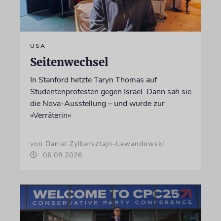
USA
Seitenwechsel
In Stanford hetzte Taryn Thomas auf
Studentenprotesten gegen Israel. Dann sah sie
die Nova-Ausstellung – und wurde zur
»Verräterin«
von Daniel Zylbersztajn-Lewandowski
06.08.2026