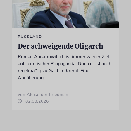
RUSSLAND
Der schweigende Oligarch
Roman Abramowitsch ist immer wieder Ziel
antisemitischer Propaganda. Doch er ist auch
regelmäßig zu Gast im Kreml. Eine
Annäherung
von Alexander Friedman
02.08.2026