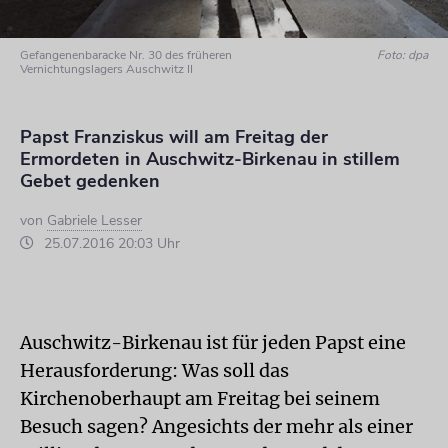
Gefangenenbaracke Nr. 30 des früheren
Foto: dpa
Vernichtungslagers Auschwitz II
Papst Franziskus will am Freitag der
Ermordeten in Auschwitz-Birkenau in stillem
Gebet gedenken
von
Gabriele Lesser
25.07.2016 20:03 Uhr
Auschwitz-Birkenau ist für jeden Papst eine
Herausforderung: Was soll das
Kirchenoberhaupt am Freitag bei seinem
Besuch sagen? Angesichts der mehr als einer