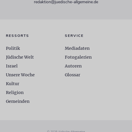
redaktion@juedische-allgemeine.de
RESSORTS
SERVICE
Politik
Mediadaten
Jüdische Welt
Fotogalerien
Israel
Autoren
Unsere Woche
Glossar
Kultur
Religion
Gemeinden
© 2026 Jüdische Allgemeine