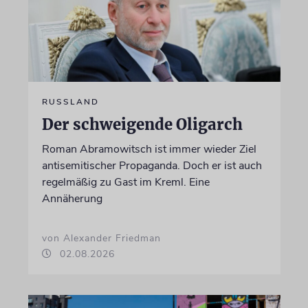
RUSSLAND
Der schweigende Oligarch
Roman Abramowitsch ist immer wieder Ziel
antisemitischer Propaganda. Doch er ist auch
regelmäßig zu Gast im Kreml. Eine
Annäherung
von Alexander Friedman
02.08.2026