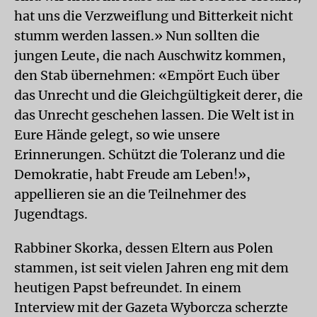
hat uns die Verzweiflung und Bitterkeit nicht
stumm werden lassen.» Nun sollten die
jungen Leute, die nach Auschwitz kommen,
den Stab übernehmen: «Empört Euch über
das Unrecht und die Gleichgültigkeit derer, die
das Unrecht geschehen lassen. Die Welt ist in
Eure Hände gelegt, so wie unsere
Erinnerungen. Schützt die Toleranz und die
Demokratie, habt Freude am Leben!»,
appellieren sie an die Teilnehmer des
Jugendtags.
Rabbiner Skorka, dessen Eltern aus Polen
stammen, ist seit vielen Jahren eng mit dem
heutigen Papst befreundet. In einem
Interview mit der Gazeta Wyborcza scherzte