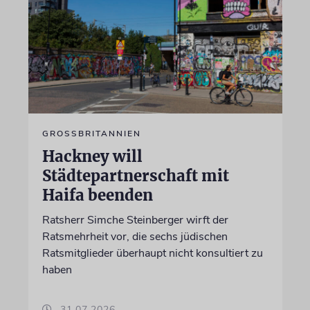
GROSSBRITANNIEN
Hackney will
Städtepartnerschaft mit
Haifa beenden
Ratsherr Simche Steinberger wirft der
Ratsmehrheit vor, die sechs jüdischen
Ratsmitglieder überhaupt nicht konsultiert zu
haben
31.07.2026