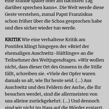
eine Stunde später oder am nächsten Tag
darüber sprechen kann«. Die Welt werde diese
Geste verstehen, zumal Papst Franziskus
schon früher über die Schoa gesprochen habe
und dies sicher wieder tun werde.
KRITIK
Wie eine verhaltene Kritik am
Pontifex klingt hingegen der »Brief der
ehemaligen Auschwitz-Häftlinge« an die
Teilnehmer des Weltjugendtages. »Wir wollen
nicht, dass dieser Ort des Grauens in die Stille
fällt, schreiben sie. «Viele der Opfer waren
damals so alt, wie Ihr heute seid. (…) Aus
Auschwitz und den Feldern der Asche, die Ihr
besuchen werdet, sind die allermeisten von
uns alleine zurückgekehrt. (…) Und dennoch
sind wir nicht im Hass auf die Mörder erstarrt,