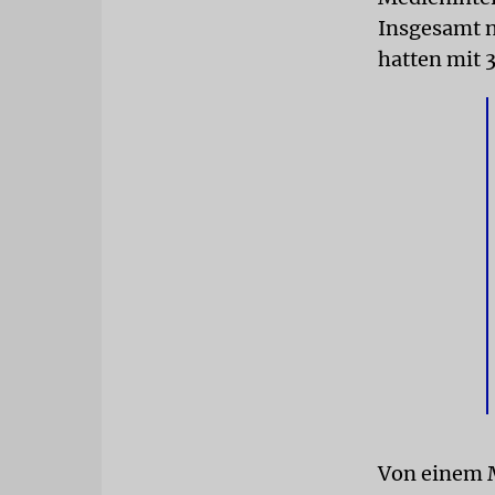
Insgesamt n
hatten mit 
Von einem M