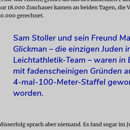
ur 18.000 Zuschauer kamen an beiden Tagen, die V
30.000 gerechnet.
Sam Stoller und sein Freund Ma
Glickman – die einzigen Juden 
Leichtathletik-Team – waren in 
mit fadenscheinigen Gründen a
4-mal-100-Meter-Staffel gewo
worden.
isserfolg sprach aber niemand. Es fand sogar im Ju