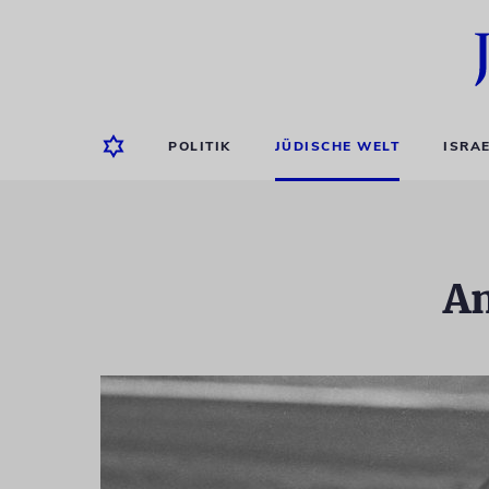
POLITIK
JÜDISCHE WELT
ISRA
An