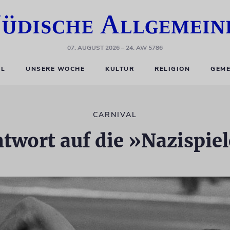
07. AUGUST 2026
– 24. AW 5786
EL
UNSERE WOCHE
KULTUR
RELIGION
GEME
CARNIVAL
twort auf die »Nazispie