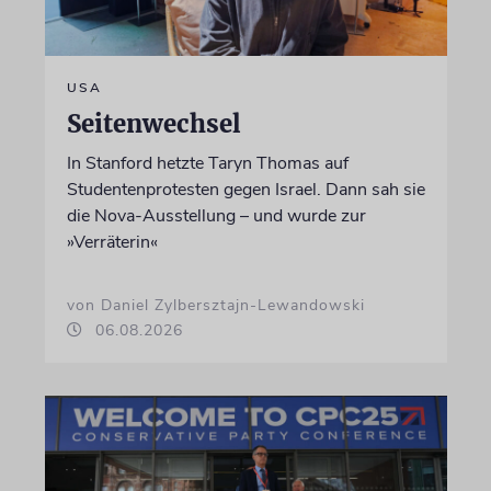
USA
Seitenwechsel
In Stanford hetzte Taryn Thomas auf
Studentenprotesten gegen Israel. Dann sah sie
die Nova-Ausstellung – und wurde zur
»Verräterin«
von Daniel Zylbersztajn-Lewandowski
06.08.2026