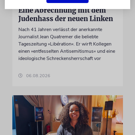
FRANKREICH
Eine Abrechnung mit dem
Judenhass der neuen Linken
Nach 41 Jahren verlässt der anerkannte
Journalist Jean Quatremer die beliebte
Tageszeitung »Libération«. Er wirft Kollegen
einen »entfesselten Antisemitismus« und eine
ideologische Schreckensherrschaft vor
06.08.2026