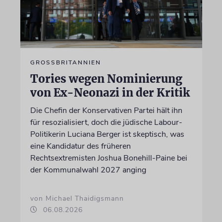
GROSSBRITANNIEN
Tories wegen Nominierung
von Ex-Neonazi in der Kritik
Die Chefin der Konservativen Partei hält ihn
für resozialisiert, doch die jüdische Labour-
Politikerin Luciana Berger ist skeptisch, was
eine Kandidatur des früheren
Rechtsextremisten Joshua Bonehill-Paine bei
der Kommunalwahl 2027 anging
von Michael Thaidigsmann
06.08.2026