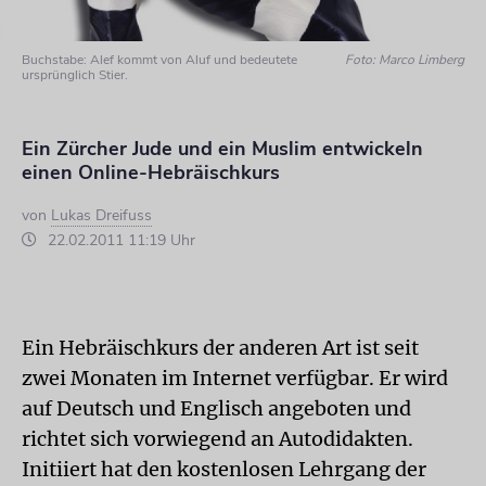
Buchstabe: Alef kommt von Aluf und bedeutete
Foto: Marco Limberg
ursprünglich Stier.
Ein Zürcher Jude und ein Muslim entwickeln
einen Online-Hebräischkurs
von
Lukas Dreifuss
22.02.2011 11:19 Uhr
Ein Hebräischkurs der anderen Art ist seit
zwei Monaten im Internet verfügbar. Er wird
auf Deutsch und Englisch angeboten und
richtet sich vorwiegend an Autodidakten.
Initiiert hat den kostenlosen Lehrgang der