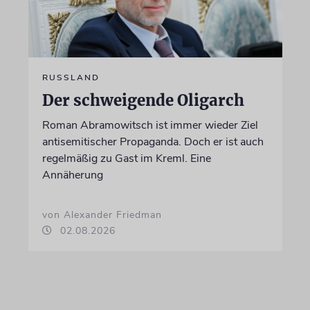
RUSSLAND
Der schweigende Oligarch
Roman Abramowitsch ist immer wieder Ziel
antisemitischer Propaganda. Doch er ist auch
regelmäßig zu Gast im Kreml. Eine
Annäherung
von Alexander Friedman
02.08.2026