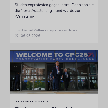
Studentenprotesten gegen Israel. Dann sah sie
die Nova-Ausstellung – und wurde zur
»Verräterin«
von Daniel Zylbersztajn-Lewandowski
06.08.2026
GROSSBRITANNIEN