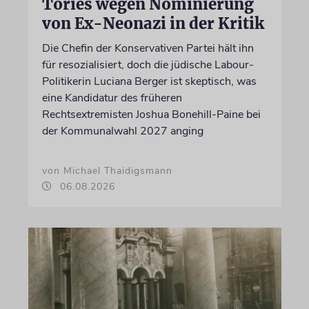
Tories wegen Nominierung
von Ex-Neonazi in der Kritik
Die Chefin der Konservativen Partei hält ihn
für resozialisiert, doch die jüdische Labour-
Politikerin Luciana Berger ist skeptisch, was
eine Kandidatur des früheren
Rechtsextremisten Joshua Bonehill-Paine bei
der Kommunalwahl 2027 anging
von Michael Thaidigsmann
06.08.2026