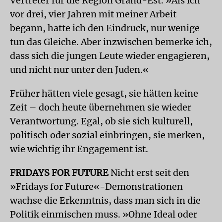
Vertreter für die Region Grand-Est. »Als ich
vor drei, vier Jahren mit meiner Arbeit
begann, hatte ich den Eindruck, nur wenige
tun das Gleiche. Aber inzwischen bemerke ich,
dass sich die jungen Leute wieder engagieren,
und nicht nur unter den Juden.«
Früher hätten viele gesagt, sie hätten keine
Zeit – doch heute übernehmen sie wieder
Verantwortung. Egal, ob sie sich kulturell,
politisch oder sozial einbringen, sie merken,
wie wichtig ihr Engagement ist.
FRIDAYS FOR FUTURE
Nicht erst seit den
»Fridays for Future«-Demonstrationen
wachse die Erkenntnis, dass man sich in die
Politik einmischen muss. »Ohne Ideal oder