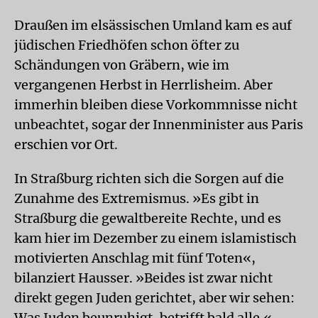
Draußen im elsässischen Umland kam es auf
jüdischen Friedhöfen schon öfter zu
Schändungen von Gräbern, wie im
vergangenen Herbst in Herrlisheim. Aber
immerhin bleiben diese Vorkommnisse nicht
unbeachtet, sogar der Innenminister aus Paris
erschien vor Ort.
In Straßburg richten sich die Sorgen auf die
Zunahme des Extremismus. »Es gibt in
Straßburg die gewaltbereite Rechte, und es
kam hier im Dezember zu einem islamistisch
motivierten Anschlag mit fünf Toten«,
bilanziert Hausser. »Beides ist zwar nicht
direkt gegen Juden gerichtet, aber wir sehen:
Was Juden beunruhigt, betrifft bald alle.«