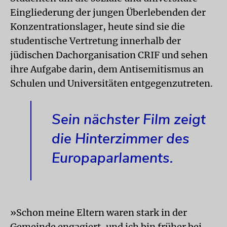
Eingliederung der jungen Überlebenden der
Konzentrationslager, heute sind sie die
studentische Vertretung innerhalb der
jüdischen Dachorganisation CRIF und sehen
ihre Aufgabe darin, dem Antisemitismus an
Schulen und Universitäten entgegenzutreten.
Sein nächster Film zeigt
die Hinterzimmer des
Europaparlaments.
»Schon meine El­tern waren stark in der
Gemeinde engagiert, und ich bin früher bei