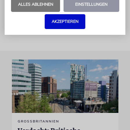
nämlich die tägliche Arbeit der elsässischen
ALLES ABLEHNEN
EINSTELLUNGEN
Abgeordneten im Straßburger
Europaparlament verfolgen.
AKZEPTIEREN
GROSSBRITANNIEN