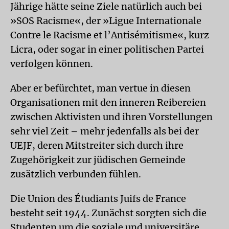
Jährige hätte seine Ziele natürlich auch bei
»SOS Racisme«, der »Ligue Internationale
Contre le Racisme et l’Anti­sémitisme«, kurz
Licra, oder sogar in einer politischen Partei
verfolgen können.
Aber er befürchtet, man vertue in diesen
Organisationen mit den inneren Reibereien
zwischen Aktivisten und ihren Vorstellungen
sehr viel Zeit – mehr jedenfalls als bei der
UEJF, deren Mitstreiter sich durch ihre
Zugehörigkeit zur jüdischen Gemeinde
zusätzlich verbunden fühlen.
Die Union des Étudiants Juifs de France
besteht seit 1944. Zunächst sorgten sich die
Studenten um die soziale und universitäre