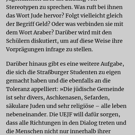
Stereotypen zu sprechen. Was ruft bei ihnen
das Wort Jude hervor? Folgt vielleicht gleich
der Begriff Geld? Oder was verbinden sie mit
dem Wort Araber? Darüber wird mit den
Schülern diskutiert, um auf diese Weise ihre
Vorprägungen infrage zu stellen.
Darüber hinaus gibt es eine weitere Aufgabe,
die sich die Straßburger Studenten zu eigen
gemacht haben und die ebenfalls an die
Toleranz appelliert: »Die jüdische Gemeinde
ist sehr divers, Aschkenasen, Sefarden,
säkulare Juden und sehr reli­giöse – alle leben
nebeneinander. Die UEJF will dafür sorgen,
dass alle Richtungen in den Dialog treten und
die Menschen nicht nur innerhalb ihrer