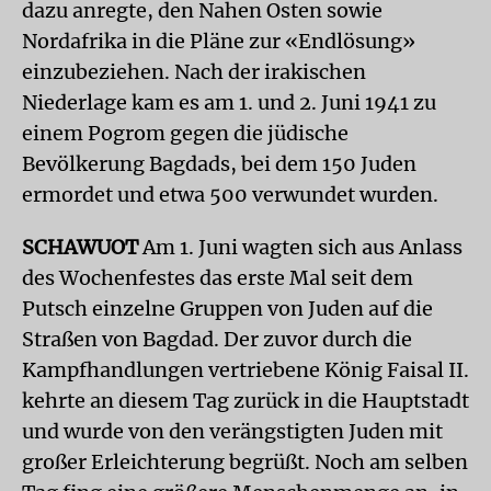
dazu anregte, den Nahen Osten sowie
Nordafrika in die Pläne zur «Endlösung»
einzubeziehen. Nach der irakischen
Niederlage kam es am 1. und 2. Juni 1941 zu
einem Pogrom gegen die jüdische
Bevölkerung Bagdads, bei dem 150 Juden
ermordet und etwa 500 verwundet wurden.
SCHAWUOT
Am 1. Juni wagten sich aus Anlass
des Wochenfestes das erste Mal seit dem
Putsch einzelne Gruppen von Juden auf die
Straßen von Bagdad. Der zuvor durch die
Kampfhandlungen vertriebene König Faisal II.
kehrte an diesem Tag zurück in die Hauptstadt
und wurde von den verängstigten Juden mit
großer Erleichterung begrüßt. Noch am selben