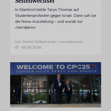
Seitenwechsel
In Stanford hetzte Taryn Thomas auf
Studentenprotesten gegen Israel. Dann sah sie
die Nova-Ausstellung – und wurde zur
»Verräterin«
von Daniel Zylbersztajn-Lewandowski
06.08.2026