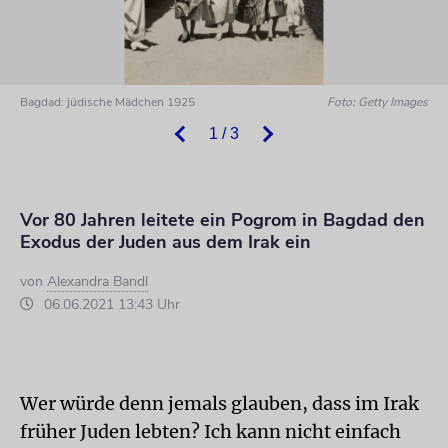
Bagdad: jüdische Mädchen 1925
Foto: Getty Images
1 / 3
Vor 80 Jahren leitete ein Pogrom in Bagdad den
Exodus der Juden aus dem Irak ein
von
Alexandra Bandl
06.06.2021 13:43 Uhr
Wer würde denn jemals glauben, dass im Irak
früher Juden lebten? Ich kann nicht einfach