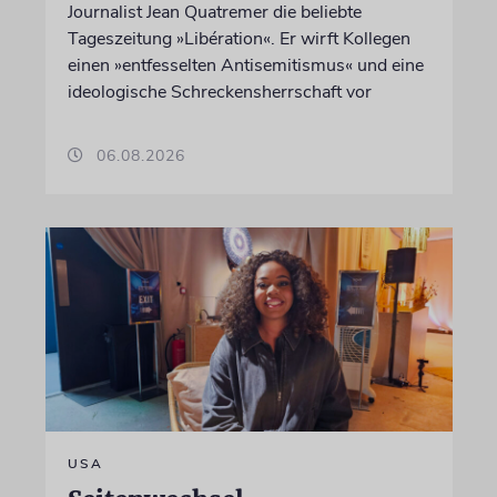
Journalist Jean Quatremer die beliebte
Tageszeitung »Libération«. Er wirft Kollegen
einen »entfesselten Antisemitismus« und eine
ideologische Schreckensherrschaft vor
06.08.2026
USA