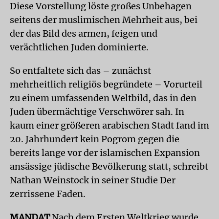
Diese Vorstellung löste großes Unbehagen
seitens der muslimischen Mehrheit aus, bei
der das Bild des armen, feigen und
verächtlichen Juden dominierte.
So entfaltete sich das – zunächst
mehrheitlich religiös begründete – Vorurteil
zu einem umfassenden Weltbild, das in den
Juden übermächtige Verschwörer sah. In
kaum einer größeren arabischen Stadt fand im
20. Jahrhundert kein Pogrom gegen die
bereits lange vor der islamischen Expansion
ansässige jüdische Bevölkerung statt, schreibt
Nathan Weinstock in seiner Studie Der
zerrissene Faden.
MANDAT
Nach dem Ersten Weltkrieg wurde