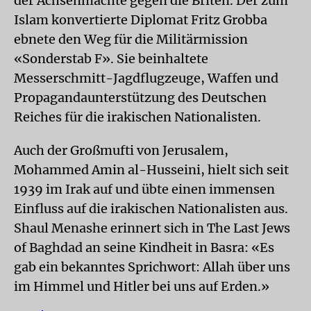
der Achsenmächte gegen die Briten. Der zum
Islam konvertierte Diplomat Fritz Grobba
ebnete den Weg für die Militärmission
«Sonderstab F». Sie beinhaltete
Messerschmitt-Jagdflugzeuge, Waffen und
Propagandaunterstützung des Deutschen
Reiches für die irakischen Nationalisten.
Auch der Großmufti von Jerusalem,
Mohammed Amin al-Husseini, hielt sich seit
1939 im Irak auf und übte einen immensen
Einfluss auf die irakischen Nationalisten aus.
Shaul Menashe erinnert sich in The Last Jews
of Baghdad an seine Kindheit in Basra: «Es
gab ein bekanntes Sprichwort: Allah über uns
im Himmel und Hitler bei uns auf Erden.»