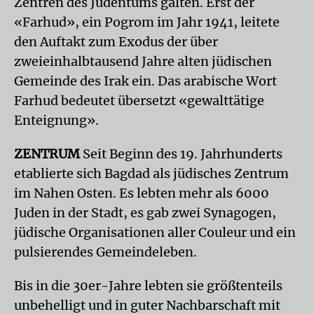
Zentren des Judentums galten. Erst der
«Farhud», ein Pogrom im Jahr 1941, leitete
den Auftakt zum Exodus der über
zweieinhalbtausend Jahre alten jüdischen
Gemeinde des Irak ein. Das arabische Wort
Farhud bedeutet übersetzt «gewalttätige
Enteignung».
ZENTRUM
Seit Beginn des 19. Jahrhunderts
etablierte sich Bagdad als jüdisches Zentrum
im Nahen Osten. Es lebten mehr als 6000
Juden in der Stadt, es gab zwei Synagogen,
jüdische Organisationen aller Couleur und ein
pulsierendes Gemeindeleben.
Bis in die 30er-Jahre lebten sie größtenteils
unbehelligt und in guter Nachbarschaft mit