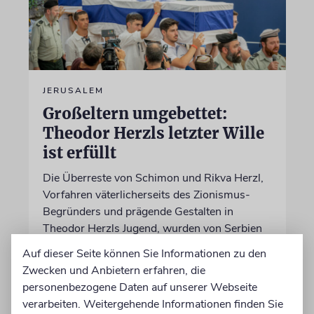
JERUSALEM
Großeltern umgebettet:
Theodor Herzls letzter Wille
ist erfüllt
Die Überreste von Schimon und Rikva Herzl,
Vorfahren väterlicherseits des Zionismus-
Begründers und prägende Gestalten in
Theodor Herzls Jugend, wurden von Serbien
nach Israel überführt und auf dem Herzlberg
Auf dieser Seite können Sie Informationen zu den
beigesetzt
Zwecken und Anbietern erfahren, die
personenbezogene Daten auf unserer Webseite
06.08.2026
verarbeiten. Weitergehende Informationen finden Sie