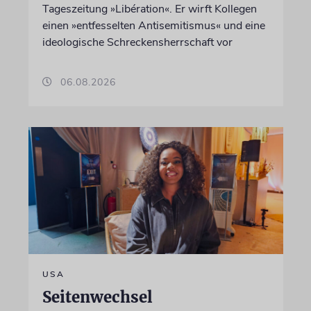
Tageszeitung »Libération«. Er wirft Kollegen
einen »entfesselten Antisemitismus« und eine
ideologische Schreckensherrschaft vor
06.08.2026
USA
Seitenwechsel