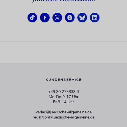
KUNDENSERVICE
+49 30 275833 0
Mo-Do 9-17 Uhr
Fr 9-14 Uhr
verlag@juedische-allgemeine.de
redaktion@juedische-allgemeine.de