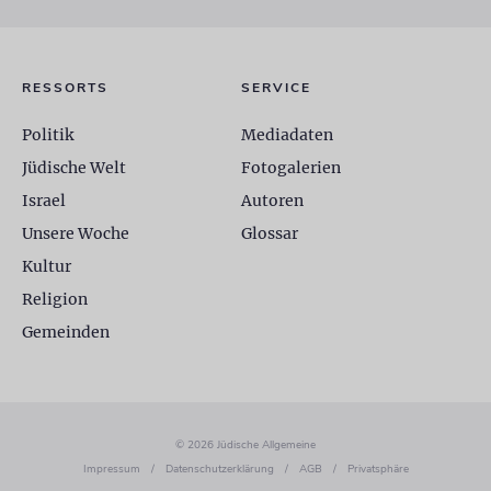
RESSORTS
SERVICE
Politik
Mediadaten
Jüdische Welt
Fotogalerien
Israel
Autoren
Unsere Woche
Glossar
Kultur
Religion
Gemeinden
© 2026 Jüdische Allgemeine
Impressum
/
Datenschutzerklärung
/
AGB
/
Privatsphäre