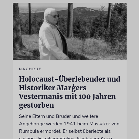
NACHRUF
Holocaust-Überlebender und
Historiker Marģers
Vestermanis mit 100 Jahren
gestorben
Seine Eltern und Brüder und weitere
Angehörige werden 1941 beim Massaker von
Rumbula ermordet. Er selbst überlebte als
einziges Familienmitglied. Nach dem Krieg