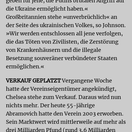
geben für jene, die Putins brutalen Angriff auf
die Ukraine ermöglicht haben.«
Großbritannien stehe »unverbrüchlich« an
der Seite des ukrainischen Volkes, so Johnson.
»Wir werden entschlossen all jene verfolgen,
die das Töten von Zivilisten, die Zerstörung
von Krankenhäusern und die illegale
Besetzung souveräner verbündeter Staaten
ermöglichen.«
VERKAUF GEPLATZT
Vergangene Woche
hatte der Vereinseigentümer angekündigt,
Chelsea stehe zum Verkauf. Daraus wird nun
nichts mehr. Der heute 55-jährige
Abramovich hatte den Verein 2003 erworben.
Sein Marktwert wird mittlerweile auf mehr als
drei Milliarden Pfund (rund 3,6 Milliarden