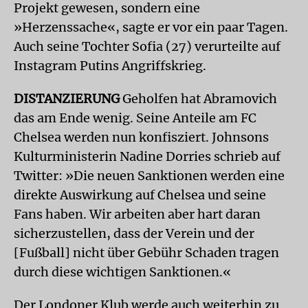
Projekt gewesen, sondern eine
»Herzenssache«, sagte er vor ein paar Tagen.
Auch seine Tochter Sofia (27) verurteilte auf
Instagram Putins Angriffskrieg.
DISTANZIERUNG
Geholfen hat Abramovich
das am Ende wenig. Seine Anteile am FC
Chelsea werden nun konfisziert. Johnsons
Kulturministerin Nadine Dorries schrieb auf
Twitter: »Die neuen Sanktionen werden eine
direkte Auswirkung auf Chelsea und seine
Fans haben. Wir arbeiten aber hart daran
sicherzustellen, dass der Verein und der
[Fußball] nicht über Gebühr Schaden tragen
durch diese wichtigen Sanktionen.«
Der Londoner Klub werde auch weiterhin zu