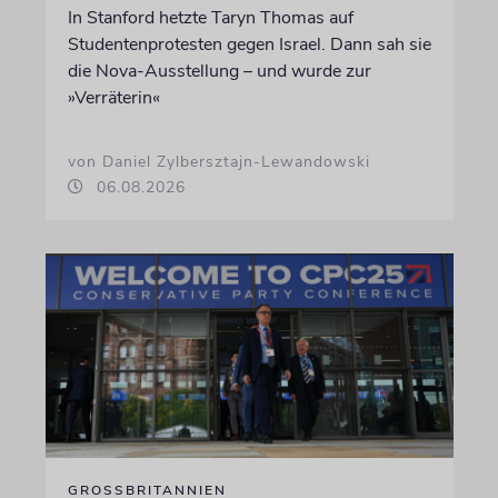
In Stanford hetzte Taryn Thomas auf
Studentenprotesten gegen Israel. Dann sah sie
die Nova-Ausstellung – und wurde zur
»Verräterin«
von Daniel Zylbersztajn-Lewandowski
06.08.2026
GROSSBRITANNIEN