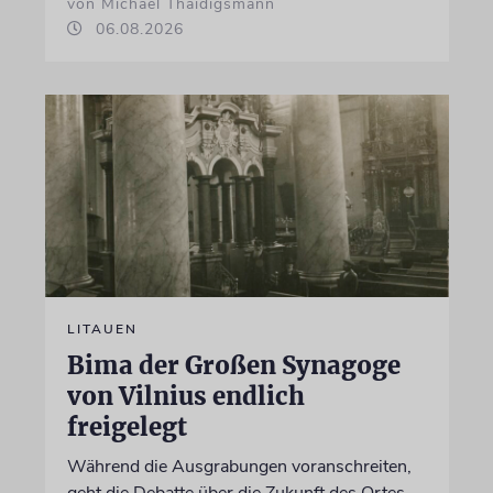
von Michael Thaidigsmann
06.08.2026
LITAUEN
Bima der Großen Synagoge
von Vilnius endlich
freigelegt
Während die Ausgrabungen voranschreiten,
geht die Debatte über die Zukunft des Ortes