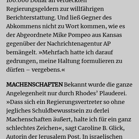
100.000 Dollar an verdeckten
Regierungsgeldern zur willfährigen
Berichterstattung. Und ließ Gegner des
Abkommens nicht zu Wort kommen, wie es
der Abgeordnete Mike Pompeo aus Kansas
gegenüber der Nachrichtenagentur AP
bemängelt. »Mehrfach hatte ich darauf
gedrungen, meine Haltung formulieren zu
dürfen – vergebens.«
MACHENSCHAFTEN
Bekannt wurde die ganze
Angelegenheit nur durch Rhodes’ Plauderei.
»Dass sich ein Regierungsvertreter so ohne
jegliches Schuldbewusstsein zu derlei
Machenschaften äußert, halte ich für ein ganz
schlechtes Zeichen«, sagt Caroline B. Glick,
Autorin der Jerusalem Post. In israelischen