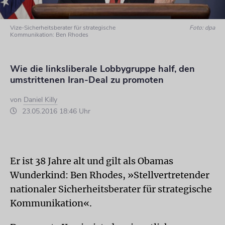
Vize-Sicherheitsberater für strategische
Foto: dpa
Kommunikation: Ben Rhodes
Wie die linksliberale Lobbygruppe half, den
umstrittenen Iran-Deal zu promoten
von
Daniel Killy
23.05.2016 18:46 Uhr
Er ist 38 Jahre alt und gilt als Obamas
Wunderkind: Ben Rhodes, »Stellvertretender
nationaler Sicherheitsberater für strategische
Kommunikation«.