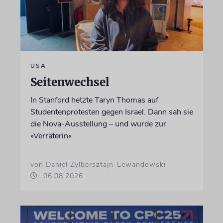
USA
Seitenwechsel
In Stanford hetzte Taryn Thomas auf
Studentenprotesten gegen Israel. Dann sah sie
die Nova-Ausstellung – und wurde zur
»Verräterin«
von Daniel Zylbersztajn-Lewandowski
06.08.2026