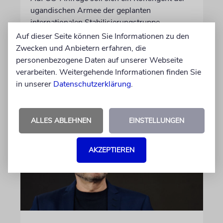
ugandischen Armee der geplanten
internationalen Stabilisierungstruppe
anschließen. In Afrika zählt das Land zu den
Auf dieser Seite können Sie Informationen zu den
größten Truppenstellern für
Zwecken und Anbietern erfahren, die
Friedensmissionen
personenbezogene Daten auf unserer Webseite
verarbeiten. Weitergehende Informationen finden Sie
in unserer
Datenschutzerklärung
.
07.08.2026
ALLES ABLEHNEN
EINSTELLUNGEN
AKZEPTIEREN