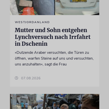
WESTJORDANLAND
Mutter und Sohn entgehen
Lynchversuch nach Irrfahrt
in Dschenin
»Dutzende Araber versuchten, die Türen zu
öffnen, warfen Steine auf uns und versuchten,
uns anzuhalten«, sagt die Frau
07.08.2026