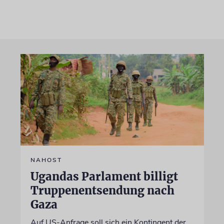
NAHOST
Ugandas Parlament billigt
Truppenentsendung nach
Gaza
Auf US-Anfrage soll sich ein Kontingent der