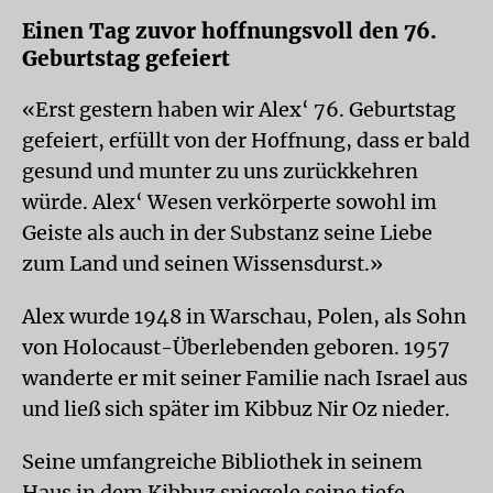
Einen Tag zuvor hoffnungsvoll den 76.
Geburtstag gefeiert
«Erst gestern haben wir Alex‘ 76. Geburtstag
gefeiert, erfüllt von der Hoffnung, dass er bald
gesund und munter zu uns zurückkehren
würde. Alex‘ Wesen verkörperte sowohl im
Geiste als auch in der Substanz seine Liebe
zum Land und seinen Wissensdurst.»
Alex wurde 1948 in Warschau, Polen, als Sohn
von Holocaust-Überlebenden geboren. 1957
wanderte er mit seiner Familie nach Israel aus
und ließ sich später im Kibbuz Nir Oz nieder.
Seine umfangreiche Bibliothek in seinem
Haus in dem Kibbuz spiegele seine tiefe