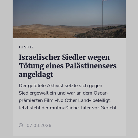
JUSTIZ
Israelischer Siedler wegen
Tötung eines Palästinensers
angeklagt
Der getötete Aktivist setzte sich gegen
Siedlergewalt ein und war an dem Oscar-
prämierten Film »No Other Land« beteiligt.
Jetzt steht der mutmaßliche Täter vor Gericht
07.08.2026