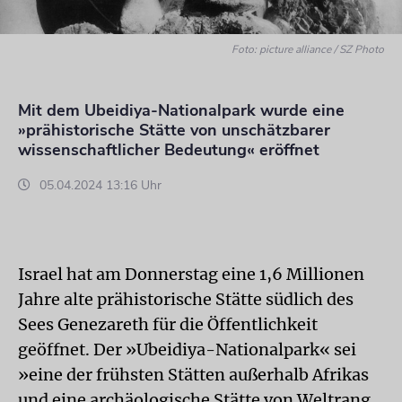
Foto: picture alliance / SZ Photo
Mit dem Ubeidiya-Nationalpark wurde eine
»prähistorische Stätte von unschätzbarer
wissenschaftlicher Bedeutung« eröffnet
05.04.2024 13:16 Uhr
Israel hat am Donnerstag eine 1,6 Millionen
Jahre alte prähistorische Stätte südlich des
Sees Genezareth für die Öffentlichkeit
geöffnet. Der »Ubeidiya-Nationalpark« sei
»eine der frühsten Stätten außerhalb Afrikas
und eine archäologische Stätte von Weltrang