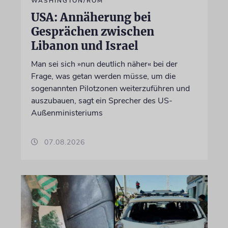
WASHINGTON/ROM
USA: Annäherung bei
Gesprächen zwischen
Libanon und Israel
Man sei sich »nun deutlich näher« bei der
Frage, was getan werden müsse, um die
sogenannten Pilotzonen weiterzuführen und
auszubauen, sagt ein Sprecher des US-
Außenministeriums
07.08.2026