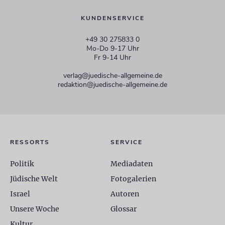
KUNDENSERVICE
+49 30 275833 0
Mo-Do 9-17 Uhr
Fr 9-14 Uhr
verlag@juedische-allgemeine.de
redaktion@juedische-allgemeine.de
RESSORTS
SERVICE
Politik
Mediadaten
Jüdische Welt
Fotogalerien
Israel
Autoren
Unsere Woche
Glossar
Kultur