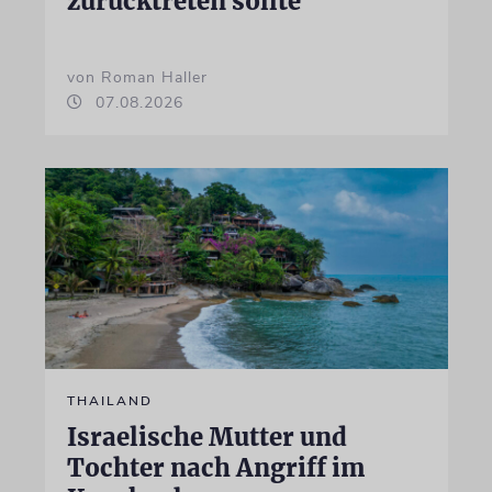
zurücktreten sollte
von Roman Haller
07.08.2026
THAILAND
Israelische Mutter und
Tochter nach Angriff im