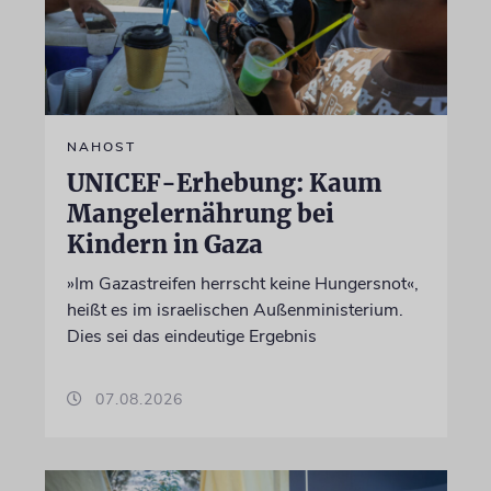
NAHOST
UNICEF-Erhebung: Kaum
Mangelernährung bei
Kindern in Gaza
»Im Gazastreifen herrscht keine Hungersnot«,
heißt es im israelischen Außenministerium.
Dies sei das eindeutige Ergebnis
07.08.2026