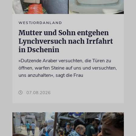
WESTJORDANLAND
Mutter und Sohn entgehen
Lynchversuch nach Irrfahrt
in Dschenin
»Dutzende Araber versuchten, die Türen zu
öffnen, warfen Steine auf uns und versuchten,
uns anzuhalten«, sagt die Frau
07.08.2026