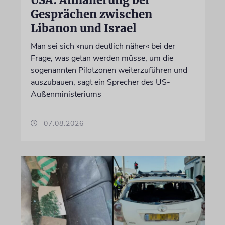
USA: Annäherung bei
Gesprächen zwischen
Libanon und Israel
Man sei sich »nun deutlich näher« bei der
Frage, was getan werden müsse, um die
sogenannten Pilotzonen weiterzuführen und
auszubauen, sagt ein Sprecher des US-
Außenministeriums
07.08.2026