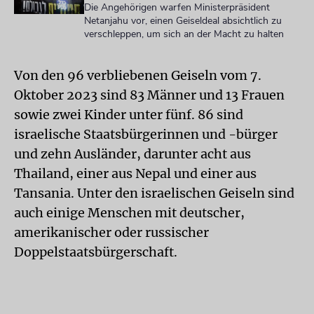
Die Angehörigen warfen Ministerpräsident
Netanjahu vor, einen Geiseldeal absichtlich zu
verschleppen, um sich an der Macht zu halten
Von den 96 verbliebenen Geiseln vom 7.
Oktober 2023 sind 83 Männer und 13 Frauen
sowie zwei Kinder unter fünf. 86 sind
israelische Staatsbürgerinnen und -bürger
und zehn Ausländer, darunter acht aus
Thailand, einer aus Nepal und einer aus
Tansania. Unter den israelischen Geiseln sind
auch einige Menschen mit deutscher,
amerikanischer oder russischer
Doppelstaatsbürgerschaft.