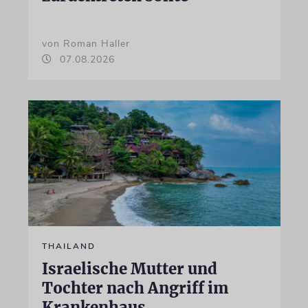
von Roman Haller
07.08.2026
THAILAND
Israelische Mutter und
Tochter nach Angriff im
Krankenhaus