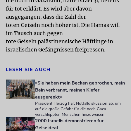
die noch in Gaza sind, hatte Israel 34 bereits
für tot erklärt. Es wird aber davon
ausgegangen, dass die Zahl der
toten Geiseln noch höher ist. Die Hamas will
im Tausch auch gegen
tote Geiseln palästinensische Häftlinge in
israelischen Gefängnissen freipressen.
LESEN SIE AUCH
»Sie haben mein Becken gebrochen, mein
Bein verbrannt, meinen Kiefer
ausgerenkt«
Präsident Herzog hält Notfalldiskussion ab, um
auf die große Gefahr für die nach Gaza
verschleppten Menschen hinzuweisen
2000 Israelis demonstrieren für
Geiseldeal