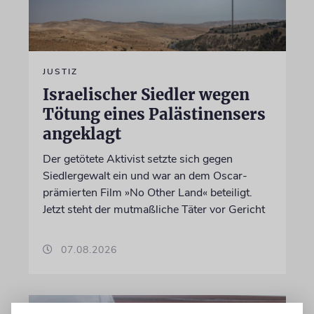
JUSTIZ
Israelischer Siedler wegen
Tötung eines Palästinensers
angeklagt
Der getötete Aktivist setzte sich gegen
Siedlergewalt ein und war an dem Oscar-
prämierten Film »No Other Land« beteiligt.
Jetzt steht der mutmaßliche Täter vor Gericht
07.08.2026