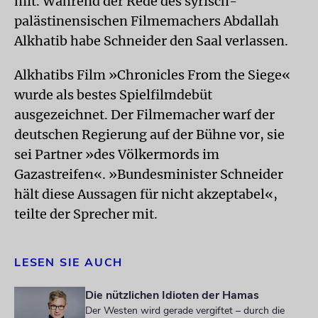
mit. Während der Rede des syrisch-
palästinensischen Filmemachers Abdallah
Alkhatib habe Schneider den Saal verlassen.
Alkhatibs Film »Chronicles From the Siege«
wurde als bestes Spielfilmdebüt
ausgezeichnet. Der Filmemacher warf der
deutschen Regierung auf der Bühne vor, sie
sei Partner »des Völkermords im
Gazastreifen«. »Bundesminister Schneider
hält diese Aussagen für nicht akzeptabel«,
teilte der Sprecher mit.
LESEN SIE AUCH
Die nützlichen Idioten der Hamas
Der Westen wird gerade vergiftet – durch die