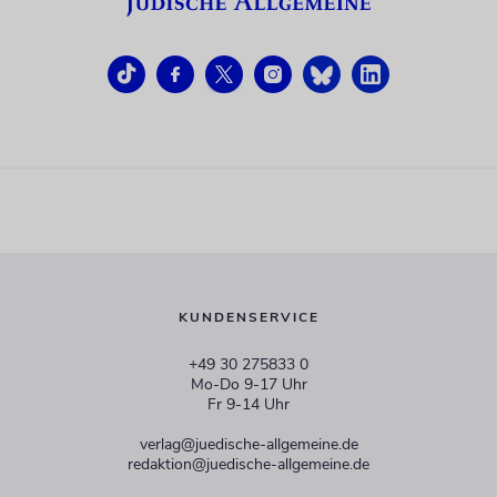
KUNDENSERVICE
+49 30 275833 0
Mo-Do 9-17 Uhr
Fr 9-14 Uhr
verlag@juedische-allgemeine.de
redaktion@juedische-allgemeine.de