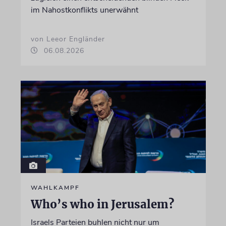
im Nahostkonflikts unerwähnt
von Leeor Engländer
06.08.2026
WAHLKAMPF
Who’s who in Jerusalem?
Israels Parteien buhlen nicht nur um