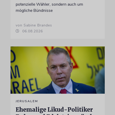
potenzielle Wähler, sondern auch um
mögliche Bündnisse
von Sabine Brandes
06.08.2026
JERUSALEM
Ehemalige Likud-Politiker