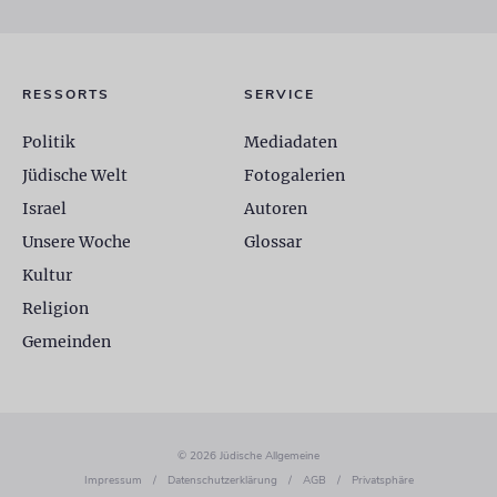
RESSORTS
SERVICE
Politik
Mediadaten
Jüdische Welt
Fotogalerien
Israel
Autoren
Unsere Woche
Glossar
Kultur
Religion
Gemeinden
© 2026 Jüdische Allgemeine
Impressum
/
Datenschutzerklärung
/
AGB
/
Privatsphäre