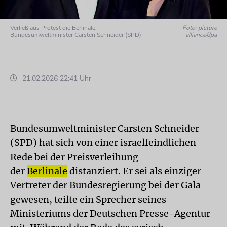
Verließ aus Protest die Berlinale:
Foto: picture
Bundesumweltminister Carsten Schneider (SPD)
alliance/dpa
21.02.2026 22:41 Uhr
Bundesumweltminister Carsten Schneider
(SPD) hat sich von einer israelfeindlichen
Rede bei der Preisverleihung
der
Berlinale
distanziert. Er sei als einziger
Vertreter der Bundesregierung bei der Gala
gewesen, teilte ein Sprecher seines
Ministeriums der Deutschen Presse-Agentur