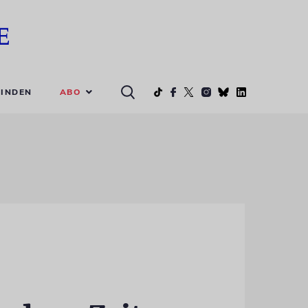
ABO
INDEN