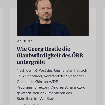
MEINUNG
Wie Georg Restle die
Glaubwürdigkeit des ÖRR
untergräbt
Nach dem X-Post des Journalisten hat sich
Felix Schotland, Vorstand der Synagogen-
Gemeinde Köln, an WDR-
Programmdirektorin Andrea Schafarczyk
gewandt. Wir dokumentieren das
Schreiben im Wortlaut