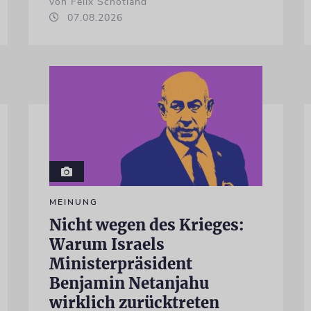
von Felix Schotland
07.08.2026
MEINUNG
Nicht wegen des Krieges:
Warum Israels
Ministerpräsident
Benjamin Netanjahu
wirklich zurücktreten