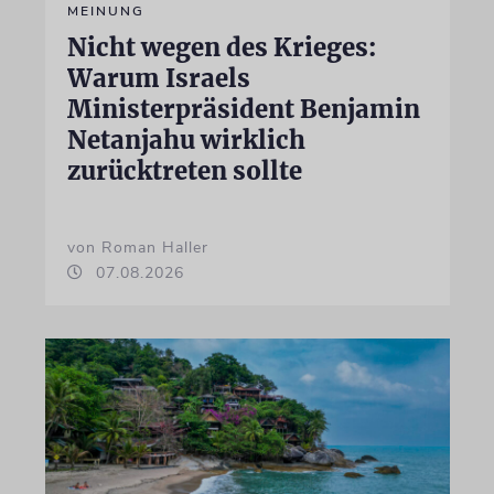
MEINUNG
Nicht wegen des Krieges:
Warum Israels
Ministerpräsident Benjamin
Netanjahu wirklich
zurücktreten sollte
von Roman Haller
07.08.2026