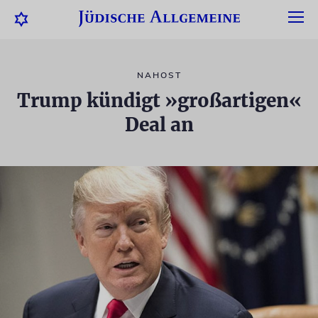
NAHOST
Trump kündigt »großartigen«
Deal an