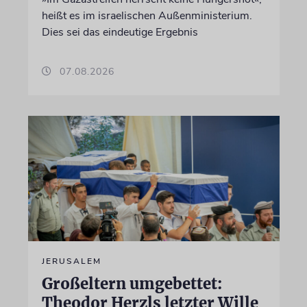
heißt es im israelischen Außenministerium.
Dies sei das eindeutige Ergebnis
07.08.2026
JERUSALEM
Großeltern umgebettet:
Theodor Herzls letzter Wille