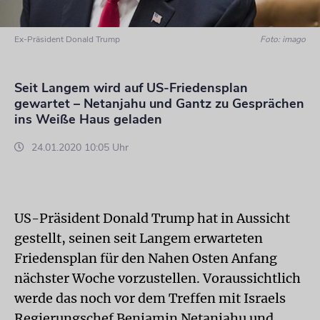
Ex-Präsident Donald Trump
Foto: imago
Seit Langem wird auf US-Friedensplan
gewartet – Netanjahu und Gantz zu Gesprächen
ins Weiße Haus geladen
24.01.2020 10:05 Uhr
US-Präsident Donald Trump hat in Aussicht
gestellt, seinen seit Langem erwarteten
Friedensplan für den Nahen Osten Anfang
nächster Woche vorzustellen. Voraussichtlich
werde das noch vor dem Treffen mit Israels
Regierungschef Benjamin Netanjahu und