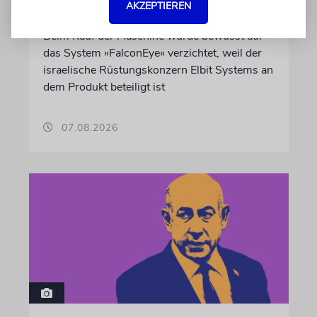
AKZEPTIEREN
landen
Beim Kauf der Maschine wurde bewusst auf
das System »FalconEye« verzichtet, weil der
israelische Rüstungskonzern Elbit Systems an
dem Produkt beteiligt ist
07.08.2026