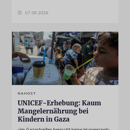
07.08.2026
NAHOST
UNICEF-Erhebung: Kaum
Mangelernährung bei
Kindern in Gaza
»Im Gazastreifen herrscht keine Hungersnot«,