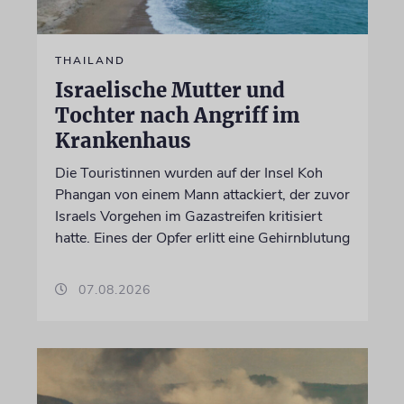
THAILAND
Israelische Mutter und
Tochter nach Angriff im
Krankenhaus
Die Touristinnen wurden auf der Insel Koh
Phangan von einem Mann attackiert, der zuvor
Israels Vorgehen im Gazastreifen kritisiert
hatte. Eines der Opfer erlitt eine Gehirnblutung
07.08.2026