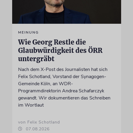
MEINUNG
Wie Georg Restle die
Glaubwürdigkeit des ÖRR
untergräbt
Nach dem X-Post des Journalisten hat sich
Felix Schotland, Vorstand der Synagogen-
Gemeinde Köln, an WDR-
Programmdirektorin Andrea Schafarczyk
gewandt. Wir dokumentieren das Schreiben
im Wortlaut
von Felix Schotland
07.08.2026