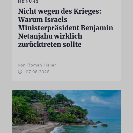
MEINUNG
Nicht wegen des Krieges:
Warum Israels
Ministerpräsident Benjamin
Netanjahu wirklich
zurücktreten sollte
von Roman Haller
07.08.2026