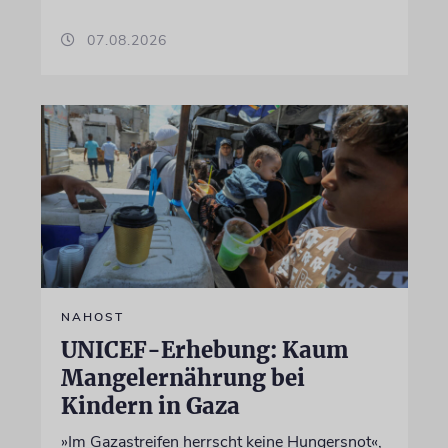
07.08.2026
NAHOST
UNICEF-Erhebung: Kaum
Mangelernährung bei
Kindern in Gaza
»Im Gazastreifen herrscht keine Hungersnot«,