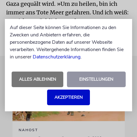
Gaza gequält wird. »Um zu heilen, bin ich
immer ans Tote Meer gefahren. Und ich weiß:
Es wirkt tatsächlich Wunder.«
Auf dieser Seite können Sie Informationen zu den
Zwecken und Anbietern erfahren, die
personenbezogene Daten auf unserer Webseite
verarbeiten. Weitergehende Informationen finden Sie
in unserer
Datenschutzerklärung
.
ALLES ABLEHNEN
EINSTELLUNGEN
AKZEPTIEREN
NAHOST