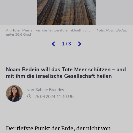
Am Toten Meer sinken die Temperaturen aktuell nicht
Foto: Noam Bedein
unter 36,6 Grad
1 / 3
Noam Bedein will das Tote Meer schützen – und
mit ihm die israelische Gesellschaft heilen
von
Sabine Brandes
25.09.2024 11:40 Uhr
Der tiefste Punkt der Erde, der nicht von