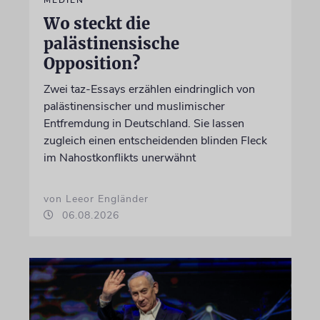
Wo steckt die
palästinensische
Opposition?
Zwei taz-Essays erzählen eindringlich von
palästinensischer und muslimischer
Entfremdung in Deutschland. Sie lassen
zugleich einen entscheidenden blinden Fleck
im Nahostkonflikts unerwähnt
von Leeor Engländer
06.08.2026