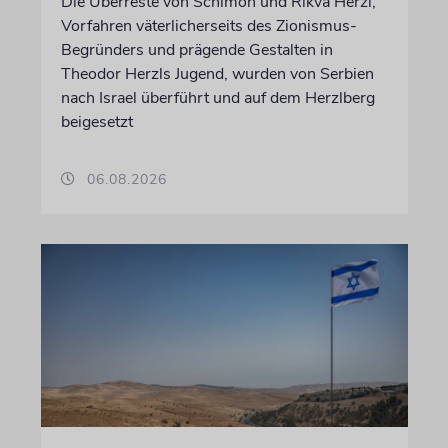
Die Überreste von Schimon und Rikva Herzl,
Vorfahren väterlicherseits des Zionismus-
Begründers und prägende Gestalten in
Theodor Herzls Jugend, wurden von Serbien
nach Israel überführt und auf dem Herzlberg
beigesetzt
06.08.2026