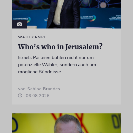
WAHLKAMPF
Who’s who in Jerusalem?
Israels Parteien buhlen nicht nur um
potenzielle Wähler, sondern auch um
mögliche Bündnisse
von Sabine Brandes
06.08.2026