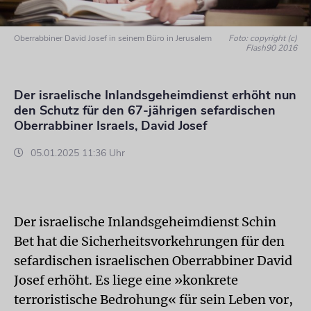
Oberrabbiner David Josef in seinem Büro in Jerusalem
Foto: copyright (c)
Flash90 2016
Der israelische Inlandsgeheimdienst erhöht nun
den Schutz für den 67-jährigen sefardischen
Oberrabbiner Israels, David Josef
05.01.2025 11:36 Uhr
Der israelische Inlandsgeheimdienst Schin
Bet hat die Sicherheitsvorkehrungen für den
sefardischen israelischen Oberrabbiner David
Josef erhöht. Es liege eine »konkrete
terroristische Bedrohung« für sein Leben vor,