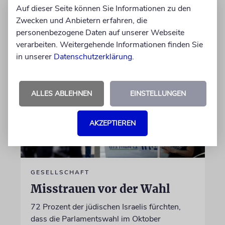
dem Produkt beteiligt ist
Auf dieser Seite können Sie Informationen zu den
Zwecken und Anbietern erfahren, die
personenbezogene Daten auf unserer Webseite
06.08.2026
verarbeiten. Weitergehende Informationen finden Sie
in unserer
Datenschutzerklärung
.
ALLES ABLEHNEN
EINSTELLUNGEN
AKZEPTIEREN
GESELLSCHAFT
Misstrauen vor der Wahl
72 Prozent der jüdischen Israelis fürchten,
dass die Parlamentswahl im Oktober