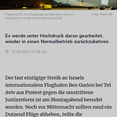
Parkende EL-AL-Flugzeuge auf dem Ben-Gurion-
Foto: Flash 90
Flughafen in Israel (Archivbild von 2018)
Es werde unter Hochdruck daran gearbeitet,
wieder in einen Normalbetrieb zurückzukehren
27.03.2023 21:38 Uhr
Der fast eintägige Streik an Israels
internationalem Flughafen Ben Gurion bei Tel
Aviv aus Protest gegen die umstrittene
Justizreform ist am Montagabend beendet
worden. Noch vor Mitternacht sollten rund ein
Dutzend Flüge abheben, teilte die