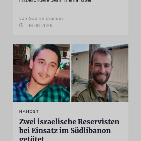
insbesondere beim Thema Israel
von Sabine Brandes
06.08.2026
NAHOST
Zwei israelische Reservisten
bei Einsatz im Südlibanon
getötet