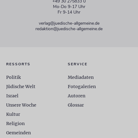
+49 30 275833 0
Mo-Do 9-17 Uhr
Fr 9-14 Uhr
verlag@juedische-allgemeine.de
redaktion@juedische-allgemeine.de
RESSORTS
SERVICE
Politik
Mediadaten
Jüdische Welt
Fotogalerien
Israel
Autoren
Unsere Woche
Glossar
Kultur
Religion
Gemeinden