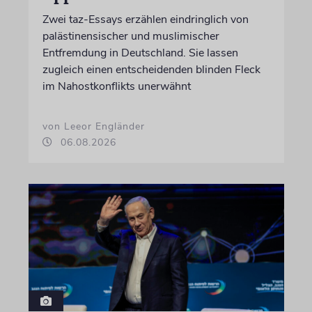
Zwei taz-Essays erzählen eindringlich von
palästinensischer und muslimischer
Entfremdung in Deutschland. Sie lassen
zugleich einen entscheidenden blinden Fleck
im Nahostkonflikts unerwähnt
von Leeor Engländer
06.08.2026