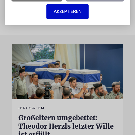
was haben Sie nur getan?«
AKZEPTIEREN
JERUSALEM
Großeltern umgebettet:
Theodor Herzls letzter Wille
ist erfüllt