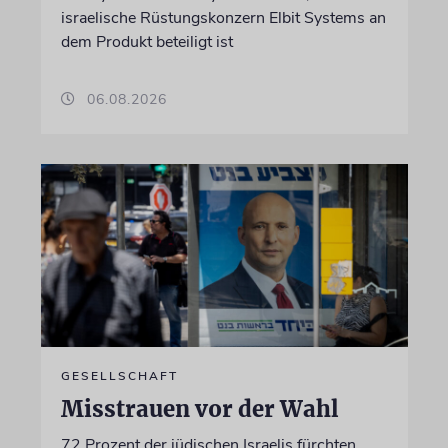
israelische Rüstungskonzern Elbit Systems an
dem Produkt beteiligt ist
06.08.2026
GESELLSCHAFT
Misstrauen vor der Wahl
72 Prozent der jüdischen Israelis fürchten,