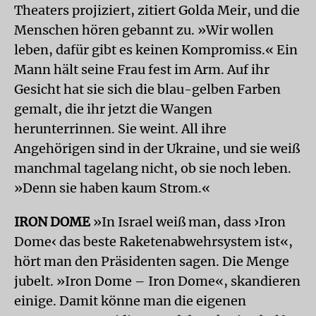
Theaters projiziert, zitiert Golda Meir, und die
Menschen hören gebannt zu. »Wir wollen
leben, dafür gibt es keinen Kompromiss.« Ein
Mann hält seine Frau fest im Arm. Auf ihr
Gesicht hat sie sich die blau-gelben Farben
gemalt, die ihr jetzt die Wangen
herunterrinnen. Sie weint. All ihre
Angehörigen sind in der Ukraine, und sie weiß
manchmal tagelang nicht, ob sie noch leben.
»Denn sie haben kaum Strom.«
IRON DOME
»In Israel weiß man, dass ›Iron
Dome‹ das beste Raketenabwehrsystem ist«,
hört man den Präsidenten sagen. Die Menge
jubelt. »Iron Dome – Iron Dome«, skandieren
einige. Damit könne man die eigenen