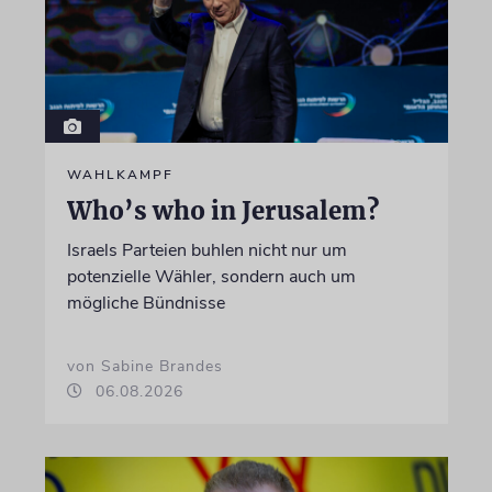
WAHLKAMPF
Who’s who in Jerusalem?
Israels Parteien buhlen nicht nur um
potenzielle Wähler, sondern auch um
mögliche Bündnisse
von Sabine Brandes
06.08.2026