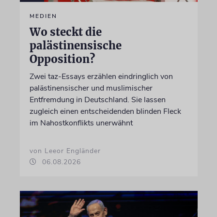
MEDIEN
Wo steckt die
palästinensische
Opposition?
Zwei taz-Essays erzählen eindringlich von
palästinensischer und muslimischer
Entfremdung in Deutschland. Sie lassen
zugleich einen entscheidenden blinden Fleck
im Nahostkonflikts unerwähnt
von Leeor Engländer
06.08.2026