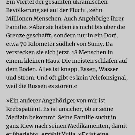
Ein Viertel der gesamten ukrainischen
Bevölkerung sei auf der Flucht, zehn
Millionen Menschen. Auch Angehörige ihrer
Familie. »Aber sie haben es nicht bis über die
Grenze geschafft, sondern nur in ein Dorf,
etwa 70 Kilometer südlich von Sumy. Da
verstecken sie sich jetzt. 18 Menschen in
einem kleinen Haus. Die meisten schlafen auf
dem Boden. Alles ist knapp, Essen, Wasser
und Strom. Und oft gibt es kein Telefonsignal,
weil die Russen es stören.«
»Ein anderer Angehöriger von mir ist
Krebspatient. Es ist unsicher, ob er seine
Medizin bekommt. Seine Familie sucht in
ganz Kiew nach seinen Medikamenten, damit
er überlebt«, erzählt Yulia. »Es ist eine