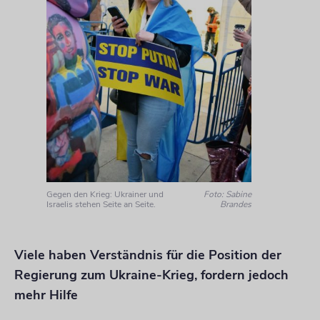
Gegen den Krieg: Ukrainer und
Foto: Sabine
Israelis stehen Seite an Seite.
Brandes
Viele haben Verständnis für die Position der
Regierung zum Ukraine-Krieg, fordern jedoch
mehr Hilfe