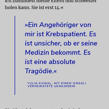
ich zumindest meine Eltern und Schwester
holen kann. Sie ist erst 14.«
»Ein Angehöriger von
mir ist Krebspatient. Es
ist unsicher, ob er seine
Medizin bekommt. Es
ist eine absolute
Tragödie.«
YULIA KOWAL, MIT EINEM ISRAELI
VERHEIRATETE UKRAINERIN