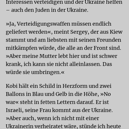
Interessen verteidigen und der Ukraine helfen
– auch den Juden in der Ukraine.
»Ja, Verteidigungswaffen müssen endlich
geliefert werden«, meint Sergey, der aus Kiew
stammt und am liebsten mit seinen Freunden
mitkämpfen würde, die alle an der Front sind.
»Aber meine Mutter lebt hier und ist schwer
krank, ich kann sie nicht alleinlassen. Das
würde sie umbringen.«
Kobi hält ein Schild in Herzform und zwei
Ballons in Blau und Gelb in die Höhe, »No
war« steht in fetten Lettern darauf. Er ist
Israeli, seine Frau kommt aus der Ukraine.
»Aber auch, wenn ich nicht mit einer
Ukrainerin verheiratet wäre, stünde ich heute