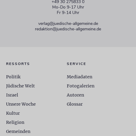
+49 30 275833 0
Mo-Do 9-17 Uhr
Fr 9-14 Uhr
verlag@juedische-allgemeine.de
redaktion@juedische-allgemeine.de
RESSORTS
SERVICE
Politik
Mediadaten
Jüdische Welt
Fotogalerien
Israel
Autoren
Unsere Woche
Glossar
Kultur
Religion
Gemeinden