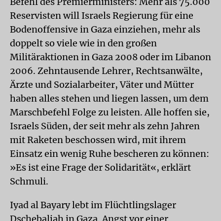
Befehl des Premierministers: Mehr als 75.000
Reservisten will Israels Regierung für eine
Bodenoffensive in Gaza einziehen, mehr als
doppelt so viele wie in den großen
Militäraktionen in Gaza 2008 oder im Libanon
2006. Zehntausende Lehrer, Rechtsanwälte,
Ärzte und Sozialarbeiter, Väter und Mütter
haben alles stehen und liegen lassen, um dem
Marschbefehl Folge zu leisten. Alle hoffen sie,
Israels Süden, der seit mehr als zehn Jahren
mit Raketen beschossen wird, mit ihrem
Einsatz ein wenig Ruhe bescheren zu können:
»Es ist eine Frage der Solidarität«, erklärt
Schmuli.
Iyad al Bayary lebt im Flüchtlingslager
Dschebaljah in Gaza. Angst vor einer