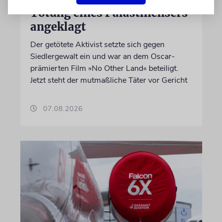
Tötung eines Palästinensers
angeklagt
Der getötete Aktivist setzte sich gegen
Siedlergewalt ein und war an dem Oscar-
prämierten Film »No Other Land« beteiligt.
Jetzt steht der mutmaßliche Täter vor Gericht
07.08.2026