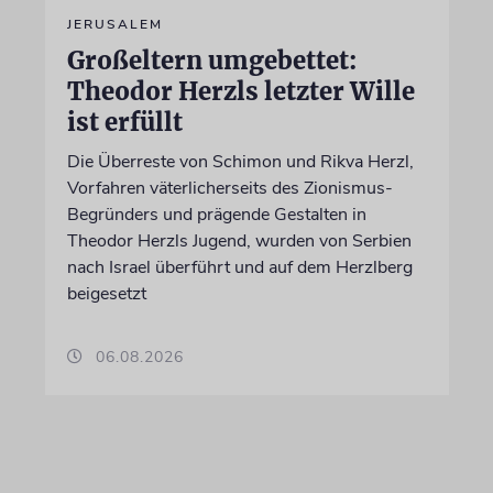
JERUSALEM
Großeltern umgebettet:
Theodor Herzls letzter Wille
ist erfüllt
Die Überreste von Schimon und Rikva Herzl,
Vorfahren väterlicherseits des Zionismus-
Begründers und prägende Gestalten in
Theodor Herzls Jugend, wurden von Serbien
nach Israel überführt und auf dem Herzlberg
beigesetzt
06.08.2026