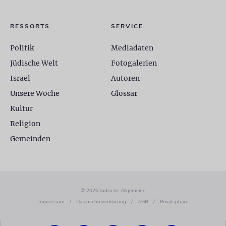
RESSORTS
SERVICE
Politik
Mediadaten
Jüdische Welt
Fotogalerien
Israel
Autoren
Unsere Woche
Glossar
Kultur
Religion
Gemeinden
© 2026 Jüdische Allgemeine
Impressum
/
Datenschutzerklärung
/
AGB
/
Privatsphäre