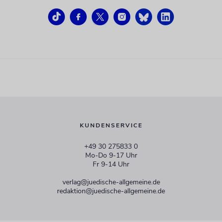
KUNDENSERVICE
+49 30 275833 0
Mo-Do 9-17 Uhr
Fr 9-14 Uhr
verlag@juedische-allgemeine.de
redaktion@juedische-allgemeine.de