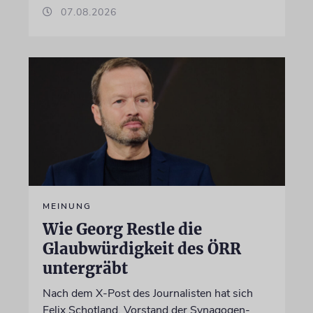
07.08.2026
MEINUNG
Wie Georg Restle die
Glaubwürdigkeit des ÖRR
untergräbt
Nach dem X-Post des Journalisten hat sich
Felix Schotland, Vorstand der Synagogen-