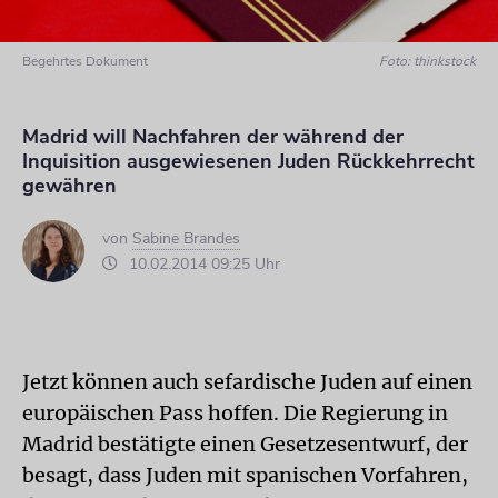
Begehrtes Dokument
Foto: thinkstock
Madrid will Nachfahren der während der
Inquisition ausgewiesenen Juden Rückkehrrecht
gewähren
von
Sabine Brandes
10.02.2014 09:25 Uhr
Jetzt können auch sefardische Juden auf einen
europäischen Pass hoffen. Die Regierung in
Madrid bestätigte einen Gesetzesentwurf, der
besagt, dass Juden mit spanischen Vorfahren,