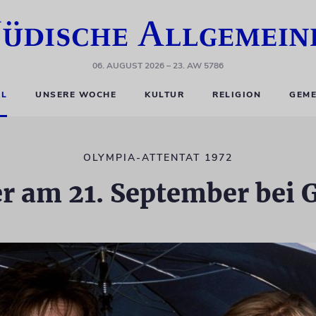
06. AUGUST 2026
– 23. AW 5786
EL
UNSERE WOCHE
KULTUR
RELIGION
GEME
OLYMPIA-ATTENTAT 1972
r am 21. September bei 