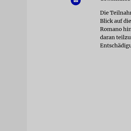
Die Teilnahm
Blick auf d
Romano hing
daran teilz
Entschädigu