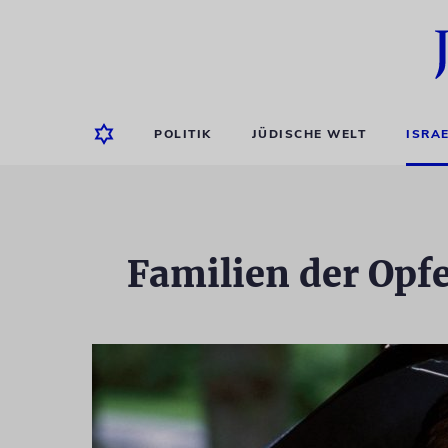
POLITIK
JÜDISCHE WELT
ISRA
Familien der Opfe