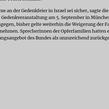
e an der Gedenkfeier in Israel sei sicher, sagte di
ie Gedenkveranstaltung am 5. September in Münche
egen, bisher gelte weiterhin die Weigerung der F
unehmen. Sprecherinnen der Opferfamilien hatten 
ngsangebot des Bundes als unzureichend zurückg