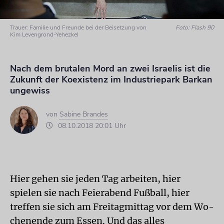
Trauer: Familie und Freunde bei der Beisetzung von
Foto: Flash 90
Kim Levengrond-Yehezkel
Nach dem brutalen Mord an zwei Israelis ist die
Zukunft der Koexistenz im Industriepark Barkan
ungewiss
von
Sabine Brandes
08.10.2018 20:01 Uhr
Hier gehen sie jeden Tag arbeiten, hier
spielen sie nach Feierabend Fußball, hier
treffen sie sich am Freitagmittag vor dem Wo­
chenende zum Essen. Und das alles