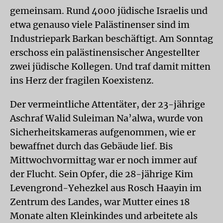
gemeinsam. Rund 4000 jüdische Israelis und
etwa genauso viele Palästinenser sind im
Industriepark Barkan beschäftigt. Am Sonntag
erschoss ein palästinensischer Angestellter
zwei jüdische Kollegen. Und traf damit mitten
ins Herz der fragilen Koexistenz.
Der vermeintliche Attentäter, der 23-jährige
Aschraf Walid Suleiman Na’alwa, wurde von
Sicherheitskameras aufgenom­men, wie er
bewaffnet durch das Gebäude lief. Bis
Mittwochvormittag war er noch immer auf
der Flucht. Sein Opfer, die 28-jährige Kim
Levengrond-Yehezkel aus Rosch Haayin im
Zentrum des Landes, war Mutter eines 18
Monate alten Kleinkindes und arbeitete als