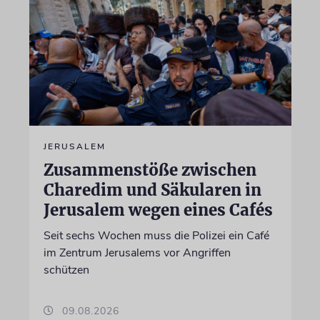
JERUSALEM
Zusammenstöße zwischen
Charedim und Säkularen in
Jerusalem wegen eines Cafés
Seit sechs Wochen muss die Polizei ein Café
im Zentrum Jerusalems vor Angriffen
schützen
09.08.2026