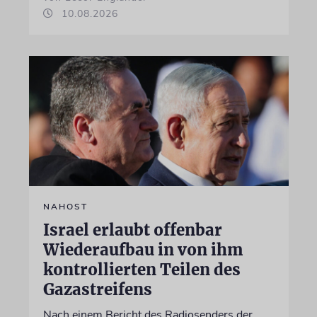
10.08.2026
NAHOST
Israel erlaubt offenbar
Wiederaufbau in von ihm
kontrollierten Teilen des
Gazastreifens
Nach einem Bericht des Radiosenders der