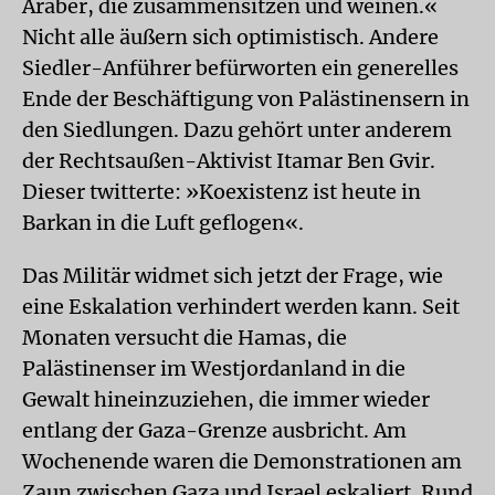
Araber, die zusammensitzen und weinen.«
Nicht alle äußern sich optimistisch. Andere
Siedler-Anführer befürworten ein generelles
Ende der Beschäftigung von Palästinensern in
den Siedlungen. Dazu gehört unter anderem
der Rechtsaußen-Aktivist Itamar Ben Gvir.
Dieser twitterte: »Koexistenz ist heute in
Barkan in die Luft geflogen«.
Das Militär widmet sich jetzt der Frage, wie
eine Eskalation verhindert werden kann. Seit
Monaten versucht die Hamas, die
Palästinenser im Westjordanland in die
Gewalt hineinzuziehen, die immer wie­der
entlang der Gaza-Grenze ausbricht. Am
Wochenende waren die Demonstrationen am
Zaun zwischen Gaza und Israel eskaliert. Rund