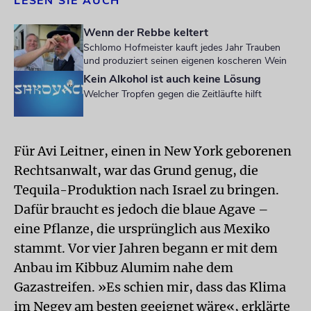
LESEN SIE AUCH
Wenn der Rebbe keltert
Schlomo Hofmeister kauft jedes Jahr Trauben
und produziert seinen eigenen koscheren Wein
Kein Alkohol ist auch keine Lösung
Welcher Tropfen gegen die Zeitläufte hilft
Für Avi Leitner, einen in New York geborenen
Rechtsanwalt, war das Grund genug, die
Tequila-Produktion nach Israel zu bringen.
Dafür braucht es jedoch die blaue Agave –
eine Pflanze, die ursprünglich aus Mexiko
stammt. Vor vier Jahren begann er mit dem
Anbau im Kibbuz Alumim nahe dem
Gazastreifen. »Es schien mir, dass das Klima
im Negev am besten geeignet wäre«, erklärte