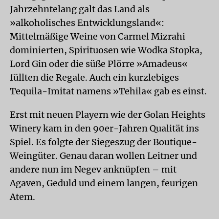
Jahrzehntelang galt das Land als
»alkoholisches Entwicklungsland«:
Mittelmäßige Weine von Carmel Mizrahi
dominierten, Spirituosen wie Wodka Stopka,
Lord Gin oder die süße Plörre »Amadeus«
füllten die Regale. Auch ein kurzlebiges
Tequila-Imitat namens »Tehila« gab es einst.
Erst mit neuen Playern wie der Golan Heights
Winery kam in den 90er-Jahren Qualität ins
Spiel. Es folgte der Siegeszug der Boutique-
Weingüter. Genau daran wollen Leitner und
andere nun im Negev anknüpfen – mit
Agaven, Geduld und einem langen, feurigen
Atem.