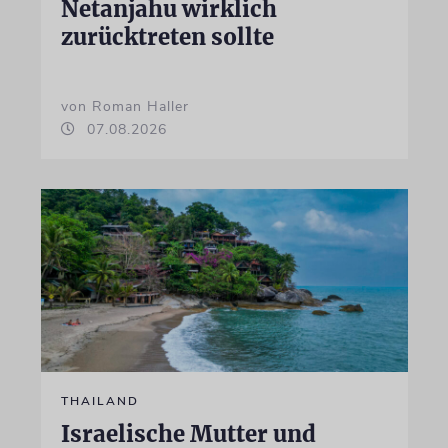
Netanjahu wirklich
zurücktreten sollte
von Roman Haller
07.08.2026
THAILAND
Israelische Mutter und