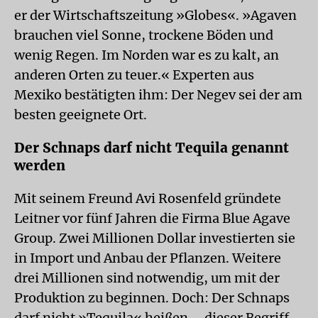
er der Wirtschaftszeitung »Globes«. »Agaven
brauchen viel Sonne, trockene Böden und
wenig Regen. Im Norden war es zu kalt, an
anderen Orten zu teuer.« Experten aus
Mexiko bestätigten ihm: Der Negev sei der am
besten geeignete Ort.
Der Schnaps darf nicht Tequila genannt
werden
Mit seinem Freund Avi Rosenfeld gründete
Leitner vor fünf Jahren die Firma Blue Agave
Group. Zwei Millionen Dollar investierten sie
in Import und Anbau der Pflanzen. Weitere
drei Millionen sind notwendig, um mit der
Produktion zu beginnen. Doch: Der Schnaps
darf nicht »Tequila« heißen – dieser Begriff