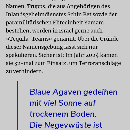
Namen. Trupps, die aus Angehörigen des
Inlandsgeheimdienstes Schin Bet sowie der
paramilitärischen Eliteeinheit Yamam
bestehen, werden in Israel gerne auch
»Tequila-Teams« genannt. Über die Gründe
dieser Namensgebung lässt sich nur
spekulieren. Sicher ist: Im Jahr 2024 kamen
sie 32-mal zum Einsatz, um Terroranschläge
zu verhindern.
Blaue Agaven gedeihen
mit viel Sonne auf
trockenem Boden.
Die Negevwüste ist