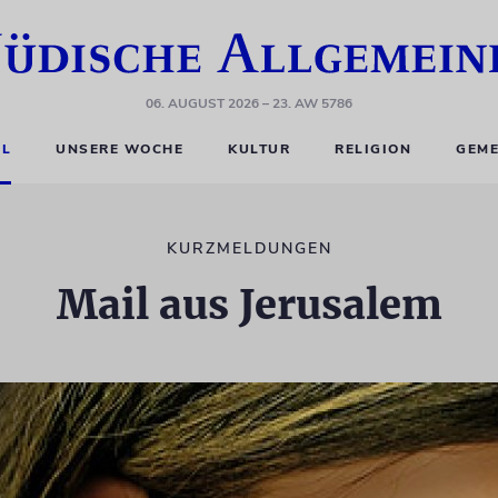
06. AUGUST 2026
– 23. AW 5786
EL
UNSERE WOCHE
KULTUR
RELIGION
GEME
KURZMELDUNGEN
Mail aus Jerusalem