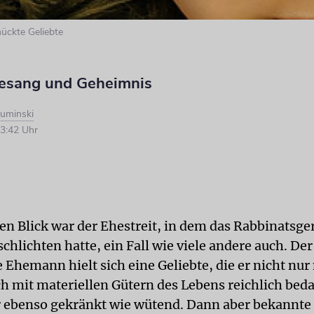
mückte Geliebte
esang und Geheimnis
ruminski
3:42 Uhr
en Blick war der Ehestreit, in dem das Rabbinatsger
chlichten hatte, ein Fall wie viele andere auch. Der
Ehemann hielt sich eine Geliebte, die er nicht nur 
h mit materiellen Gütern des Lebens reichlich beda
 ebenso gekränkt wie wütend. Dann aber bekannte 