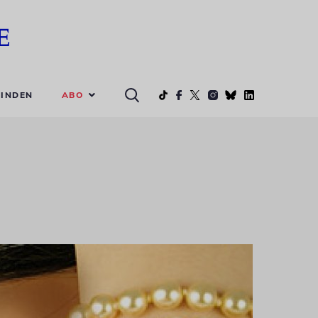
ABO
INDEN