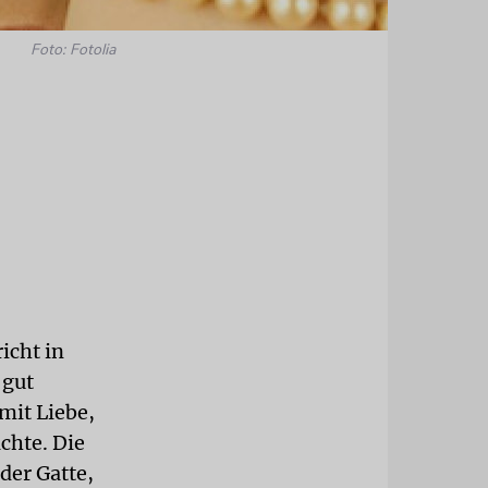
Foto: Fotolia
icht in
 gut
mit Liebe,
chte. Die
der Gatte,