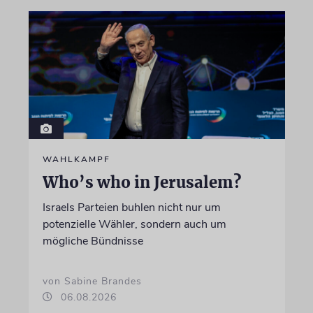
WAHLKAMPF
Who’s who in Jerusalem?
Israels Parteien buhlen nicht nur um
potenzielle Wähler, sondern auch um
mögliche Bündnisse
von Sabine Brandes
06.08.2026