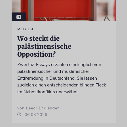
MEDIEN
Wo steckt die
palästinensische
Opposition?
Zwei taz-Essays erzählen eindringlich von
palästinensischer und muslimischer
Entfremdung in Deutschland. Sie lassen
zugleich einen entscheidenden blinden Fleck
im Nahostkonflikts unerwähnt
von Leeor Engländer
06.08.2026