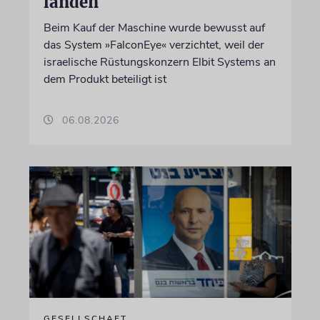
landen
Beim Kauf der Maschine wurde bewusst auf
das System »FalconEye« verzichtet, weil der
israelische Rüstungskonzern Elbit Systems an
dem Produkt beteiligt ist
06.08.2026
GESELLSCHAFT