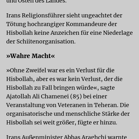
und Osten des Landes.
Irans Religionsführer sieht ungeachtet der
Tötung hochrangiger Kommandeure der
Hisbollah keine Anzeichen für eine Niederlage
der Schiitenorganisation.
»Wahre Macht«
»Ohne Zweifel war es ein Verlust für die
Hisbollah, aber es war kein Verlust, der die
Hisbollah zu Fall bringen würde«, sagte
Ajatollah Ali Chamenei (85) bei einer
Veranstaltung von Veteranen in Teheran. Die
organisatorische und menschliche Stärke der
Hisbollah sei weit größer, fügte er hinzu.
Irans Außenminister Abbas Araghchi warnte