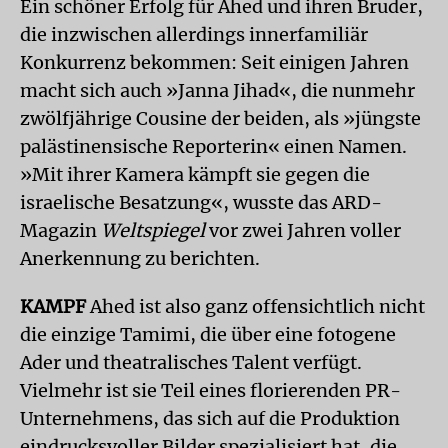
Ein schöner Erfolg für Ahed und ihren Bruder,
die inzwischen allerdings innerfamiliär
Konkurrenz bekommen: Seit einigen Jahren
macht sich auch »Janna Jihad«, die nunmehr
zwölfjährige Cousine der beiden, als »jüngste
palästinensische Reporterin« einen Namen.
»Mit ihrer Kamera kämpft sie gegen die
israelische Besatzung«, wusste das ARD-
Magazin
Weltspiegel
vor zwei Jahren voller
Anerkennung zu berichten.
KAMPF
Ahed ist also ganz offensichtlich nicht
die einzige Tamimi, die über eine fotogene
Ader und theatralisches Talent verfügt.
Vielmehr ist sie Teil eines florierenden PR-
Unternehmens, das sich auf die Produktion
eindrucksvoller Bilder spezialisiert hat, die