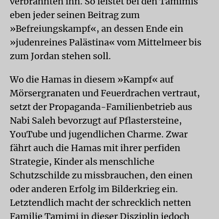
verbrannten ihn. So leistet bei den Tamimis
eben jeder seinen Beitrag zum
»Befreiungskampf«, an dessen Ende ein
»judenreines Palästina« vom Mittelmeer bis
zum Jordan stehen soll.
Wo die Hamas in diesem »Kampf« auf
Mörsergranaten und Feuerdrachen vertraut,
setzt der Propaganda-Familienbetrieb aus
Nabi Saleh bevorzugt auf Pflastersteine,
YouTube und jugendlichen Charme. Zwar
fährt auch die Hamas mit ihrer perfiden
Strategie, Kinder als menschliche
Schutzschilde zu missbrauchen, den einen
oder anderen Erfolg im Bilderkrieg ein.
Letztendlich macht der schrecklich netten
Familie Tamimi in dieser Disziplin jedoch