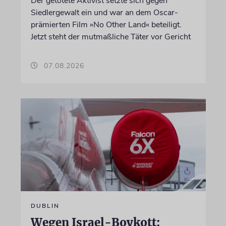
Der getötete Aktivist setzte sich gegen
Siedlergewalt ein und war an dem Oscar-
prämierten Film »No Other Land« beteiligt.
Jetzt steht der mutmaßliche Täter vor Gericht
07.08.2026
DUBLIN
Wegen Israel-Boykott: