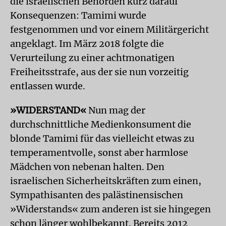
die israelischen Behörden kurz darauf
Konsequenzen: Tamimi wurde
festgenommen und vor einem Militärgericht
angeklagt. Im März 2018 folgte die
Verurteilung zu einer achtmonatigen
Freiheitsstrafe, aus der sie nun vorzeitig
entlassen wurde.
»WIDERSTAND«
Nun mag der
durchschnittliche Medienkonsument die
blonde Tamimi für das vielleicht etwas zu
temperamentvolle, sonst aber harmlose
Mädchen von nebenan halten. Den
israelischen Sicherheitskräften zum einen,
Sympathisanten des palästinensischen
»Widerstands« zum anderen ist sie hingegen
schon länger wohlbekannt. Bereits 2012