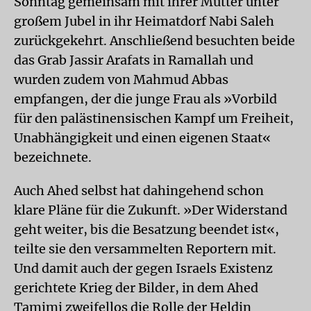
Sonntag gemeinsam mit ihrer Mutter unter
großem Jubel in ihr Heimatdorf Nabi Saleh
zurückgekehrt. Anschließend besuchten beide
das Grab Jassir Arafats in Ramallah und
wurden zudem von Mahmud Abbas
empfangen, der die junge Frau als »Vorbild
für den palästinensischen Kampf um Freiheit,
Unabhängigkeit und einen eigenen Staat«
bezeichnete.
Auch Ahed selbst hat dahingehend schon
klare Pläne für die Zukunft. »Der Widerstand
geht weiter, bis die Besatzung beendet ist«,
teilte sie den versammelten Reportern mit.
Und damit auch der gegen Israels Existenz
gerichtete Krieg der Bilder, in dem Ahed
Tamimi zweifellos die Rolle der Heldin