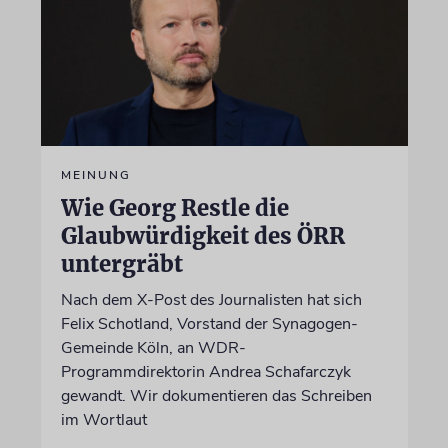
MEINUNG
Wie Georg Restle die
Glaubwürdigkeit des ÖRR
untergräbt
Nach dem X-Post des Journalisten hat sich
Felix Schotland, Vorstand der Synagogen-
Gemeinde Köln, an WDR-
Programmdirektorin Andrea Schafarczyk
gewandt. Wir dokumentieren das Schreiben
im Wortlaut