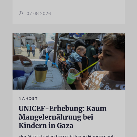
07.08.2026
NAHOST
UNICEF-Erhebung: Kaum
Mangelernährung bei
Kindern in Gaza
»Im Gazastreifen herrscht keine Hungersnot«,