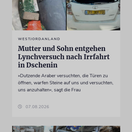
WESTJORDANLAND
Mutter und Sohn entgehen
Lynchversuch nach Irrfahrt
in Dschenin
»Dutzende Araber versuchten, die Türen zu
öffnen, warfen Steine auf uns und versuchten,
uns anzuhalten«, sagt die Frau
07.08.2026