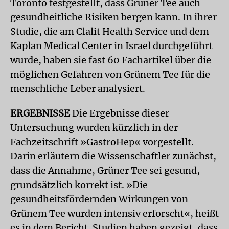
Toronto festgestellt, dass Grüner Tee auch
gesundheitliche Risiken bergen kann. In ihrer
Studie, die am Clalit Health Service und dem
Kaplan Medical Center in Israel durchgeführt
wurde, haben sie fast 60 Fachartikel über die
möglichen Gefahren von Grünem Tee für die
menschliche Leber analysiert.
ERGEBNISSE
Die Ergebnisse dieser
Untersuchung wurden kürzlich in der
Fachzeitschrift »GastroHep« vorgestellt.
Darin erläutern die Wissenschaftler zunächst,
dass die Annahme, Grüner Tee sei gesund,
grundsätzlich korrekt ist. »Die
gesundheitsfördernden Wirkungen von
Grünem Tee wurden intensiv erforscht«, heißt
es in dem Bericht. Studien haben gezeigt, dass