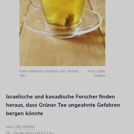
Kann offenbar schädlich sein: Grüner
Foto: Getty
Tee
Images
Israelische und kanadische Forscher finden
heraus, dass Grüner Tee ungeahnte Gefahren
bergen könnte
von
Lilly Wolter
04.06.2023 07:57 Uhr