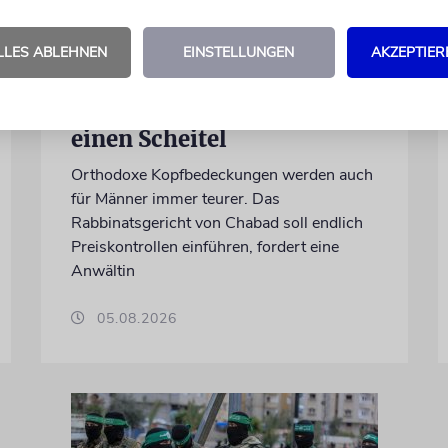
INFLATION
LLES ABLEHNEN
EINSTELLUNGEN
AKZEPTIER
Perücken-Preisexplosion
in Israel: 11.000 Euro für
einen Scheitel
Orthodoxe Kopfbedeckungen werden auch
für Männer immer teurer. Das
Rabbinatsgericht von Chabad soll endlich
Preiskontrollen einführen, fordert eine
Anwältin
05.08.2026