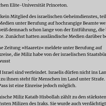
hen Elite-Universität Princeton.
 kein Mitglied des israelischen Geheimdienstes, tei
 Medien unter Berufung auf hochrangige Beamte wei
eiß demnach schon lange von der Entführung, die 
te. Zunächst hatten ausländische Medien darüber be
che Zeitung »Haaretz« meldete unter Berufung auf
reise, die Miliz habe von der israelischen Staatsbü
wusst
 Israel sind verfeindet. Israelis dürfen nicht ins Lan
 zu ihnen steht für Menschen im Land unter Strafe
ass ist eine Einreise jedoch möglich.
nische Miliz Kataib Hisbollah zählt zu den stärkste
hsten Milizen des Iraks. Sie wurde auch verdächtigt