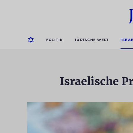
POLITIK
JÜDISCHE WELT
ISRA
Israelische P