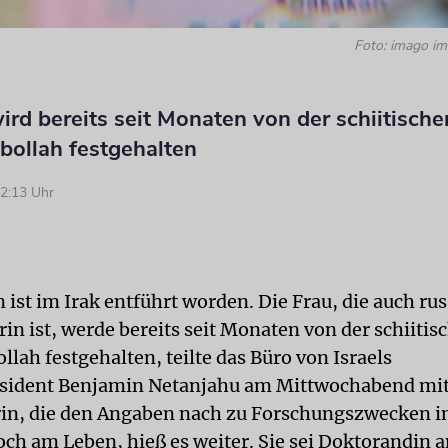
Foto: imago i
ird bereits seit Monaten von der schiitische
bollah festgehalten
2:13 Uhr
n ist im Irak entführt worden. Die Frau, die auch ru
in ist, werde bereits seit Monaten von der schiitis
llah festgehalten, teilte das Büro von Israels
sident Benjamin Netanjahu am Mittwochabend mit
n, die den Angaben nach zu Forschungszwecken in
noch am Leben, hieß es weiter. Sie sei Doktorandin a