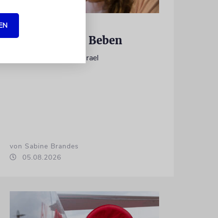
NACHRICHTEN
EN
Preise, Geisel, Beben
Kurzmeldungen aus Israel
von Sabine Brandes
05.08.2026