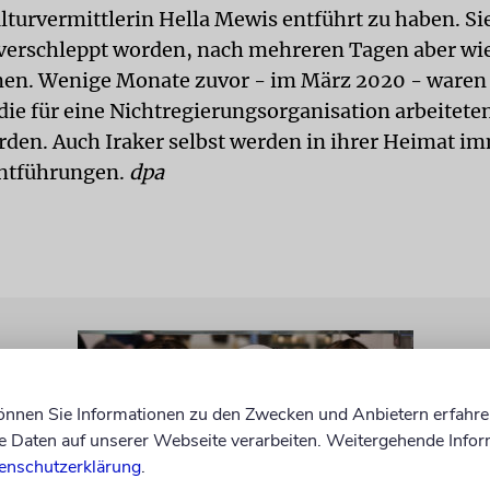
lturvermittlerin Hella Mewis entführt zu haben. Si
 verschleppt worden, nach mehreren Tagen aber wi
en. Wenige Monate zuvor - im März 2020 - ware
die für eine Nichtregierungsorganisation arbeiteten
rden. Auch Iraker selbst werden in ihrer Heimat i
Entführungen.
dpa
können Sie Informationen zu den Zwecken und Anbietern erfahre
Daten auf unserer Webseite verarbeiten. Weitergehende Infor
enschutzerklärung
.