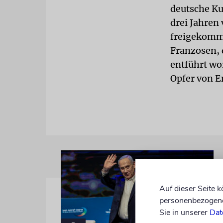
deutsche Ku
drei Jahren
freigekomm
Franzosen, 
entführt wo
Opfer von 
Auf dieser Seite 
personenbezogene 
Sie in unserer
Dat