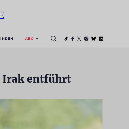
ABO
INDEN
 Irak entführt