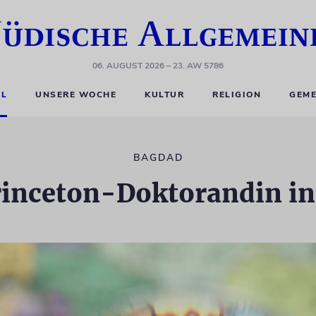
06. AUGUST 2026
– 23. AW 5786
EL
UNSERE WOCHE
KULTUR
RELIGION
GEME
BAGDAD
rinceton-Doktorandin in