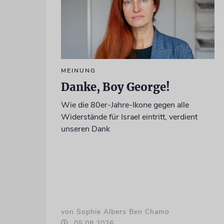
MEINUNG
Danke, Boy George!
Wie die 80er-Jahre-Ikone gegen alle
Widerstände für Israel eintritt, verdient
unseren Dank
von Sophie Albers Ben Chamo
05.08.2026