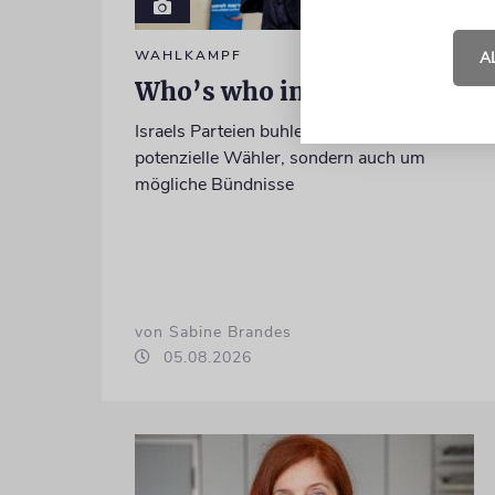
WAHLKAMPF
A
Who’s who in Jerusalem?
Israels Parteien buhlen nicht nur um
potenzielle Wähler, sondern auch um
mögliche Bündnisse
von Sabine Brandes
05.08.2026