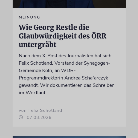
MEINUNG
Wie Georg Restle die
Glaubwürdigkeit des ÖRR
untergräbt
Nach dem X-Post des Journalisten hat sich
Felix Schotland, Vorstand der Synagogen-
Gemeinde Köln, an WDR-
Programmdirektorin Andrea Schafarczyk
gewandt. Wir dokumentieren das Schreiben
im Wortlaut
von Felix Schotland
07.08.2026