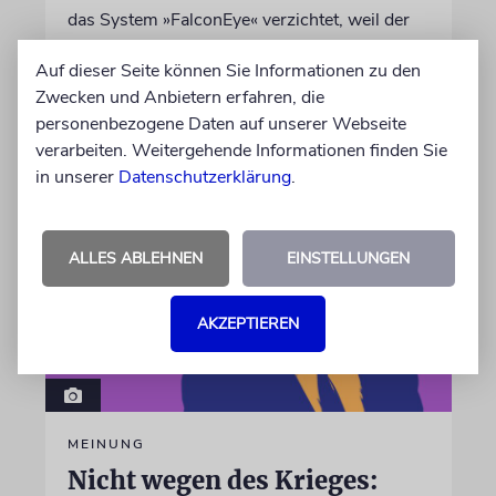
das System »FalconEye« verzichtet, weil der
israelische Rüstungskonzern Elbit Systems an
Auf dieser Seite können Sie Informationen zu den
dem Produkt beteiligt ist
Zwecken und Anbietern erfahren, die
personenbezogene Daten auf unserer Webseite
07.08.2026
verarbeiten. Weitergehende Informationen finden Sie
in unserer
Datenschutzerklärung
.
ALLES ABLEHNEN
EINSTELLUNGEN
AKZEPTIEREN
MEINUNG
Nicht wegen des Krieges: