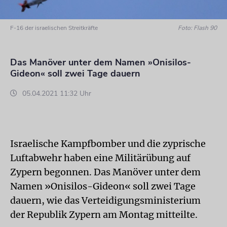
F-16 der israelischen Streitkräfte
Foto: Flash 90
Das Manöver unter dem Namen »Onisilos-
Gideon« soll zwei Tage dauern
05.04.2021 11:32 Uhr
Israelische Kampfbomber und die zyprische
Luftabwehr haben eine Militärübung auf
Zypern begonnen. Das Manöver unter dem
Namen »Onisilos-Gideon« soll zwei Tage
dauern, wie das Verteidigungsministerium
der Republik Zypern am Montag mitteilte.