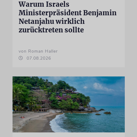
Warum Israels
Ministerpräsident Benjamin
Netanjahu wirklich
zurücktreten sollte
von Roman Haller
07.08.2026