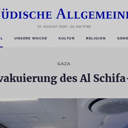
07. AUGUST 2026
– 24. AW 5786
EL
UNSERE WOCHE
KULTUR
RELIGION
GEME
GAZA
 Evakuierung des Al Sch