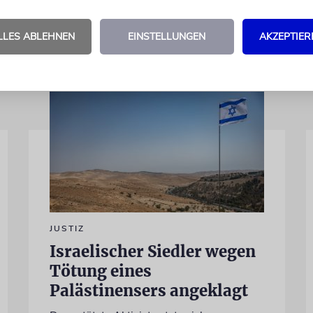
LLES ABLEHNEN
EINSTELLUNGEN
AKZEPTIER
JUSTIZ
Israelischer Siedler wegen
Tötung eines
Palästinensers angeklagt