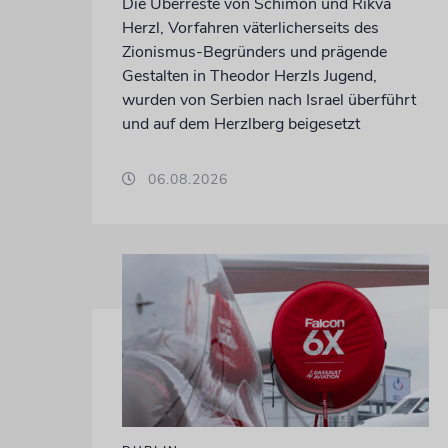
Die Überreste von Schimon und Rikva
Herzl, Vorfahren väterlicherseits des
Zionismus-Begründers und prägende
Gestalten in Theodor Herzls Jugend,
wurden von Serbien nach Israel überführt
und auf dem Herzlberg beigesetzt
06.08.2026