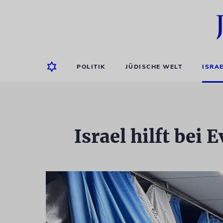
POLITIK
JÜDISCHE WELT
ISRA
Israel hilft bei