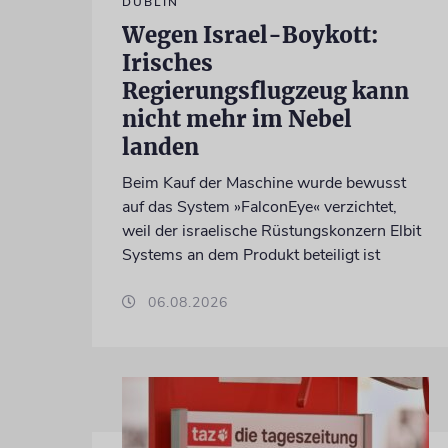
DUBLIN
Wegen Israel-Boykott:
Irisches
Regierungsflugzeug kann
nicht mehr im Nebel
landen
Beim Kauf der Maschine wurde bewusst
auf das System »FalconEye« verzichtet,
weil der israelische Rüstungskonzern Elbit
Systems an dem Produkt beteiligt ist
06.08.2026