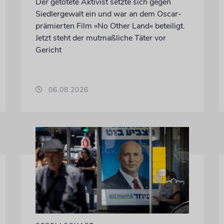
Der getötete Aktivist setzte sich gegen
Siedlergewalt ein und war an dem Oscar-
prämierten Film »No Other Land« beteiligt.
Jetzt steht der mutmaßliche Täter vor
Gericht
06.08.2026