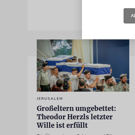
A
JERUSALEM
Großeltern umgebettet:
Theodor Herzls letzter
Wille ist erfüllt