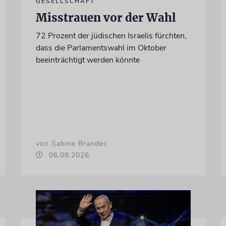
GESELLSCHAFT
Misstrauen vor der Wahl
72 Prozent der jüdischen Israelis fürchten,
dass die Parlamentswahl im Oktober
beeinträchtigt werden könnte
von Sabine Brandes
06.08.2026