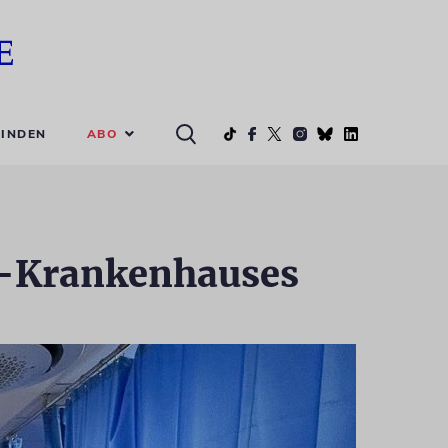
ABO
INDEN
ifa-Krankenhauses