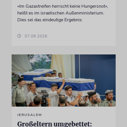
»Im Gazastreifen herrscht keine Hungersnot«,
heißt es im israelischen Außenministerium.
Dies sei das eindeutige Ergebnis
07.08.2026
JERUSALEM
Großeltern umgebettet: