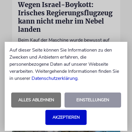
Wegen Israel-Boykott:
Irisches Regierungsflugzeug
kann nicht mehr im Nebel
landen
Beim Kauf der Maschine wurde bewusst auf
das System »FalconEye« verzichtet, weil der
Auf dieser Seite können Sie Informationen zu den
israelische Rüstungskonzern Elbit Systems an
Zwecken und Anbietern erfahren, die
dem Produkt beteiligt ist
personenbezogene Daten auf unserer Webseite
verarbeiten. Weitergehende Informationen finden Sie
in unserer
Datenschutzerklärung
.
07.08.2026
ALLES ABLEHNEN
EINSTELLUNGEN
AKZEPTIEREN