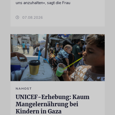
uns anzuhalten«, sagt die Frau
07.08.2026
NAHOST
UNICEF-Erhebung: Kaum
Mangelernährung bei
Kindern in Gaza