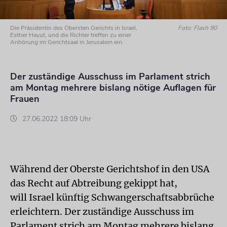
Die Präsidentin des Obersten Gerichts in Israel,
Foto: Flash 90
Esther Hayut, und die Richter treffen zu einer
Anhörung im Gerichtsaal in Jerusalem ein.
Der zuständige Ausschuss im Parlament strich
am Montag mehrere bislang nötige Auflagen für
Frauen
27.06.2022 18:09 Uhr
Während der Oberste Gerichtshof in den USA
das Recht auf Abtreibung gekippt hat,
will Israel künftig Schwangerschaftsabbrüche
erleichtern. Der zuständige Ausschuss im
Parlament strich am Montag mehrere bislang