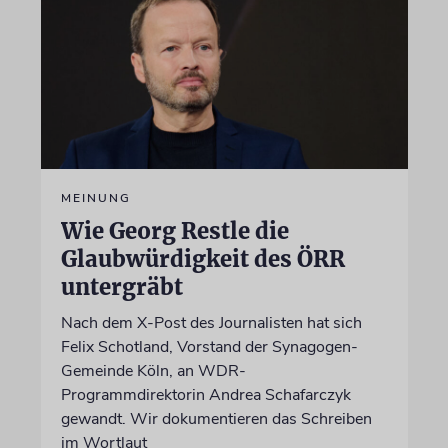
MEINUNG
Wie Georg Restle die
Glaubwürdigkeit des ÖRR
untergräbt
Nach dem X-Post des Journalisten hat sich
Felix Schotland, Vorstand der Synagogen-
Gemeinde Köln, an WDR-
Programmdirektorin Andrea Schafarczyk
gewandt. Wir dokumentieren das Schreiben
im Wortlaut