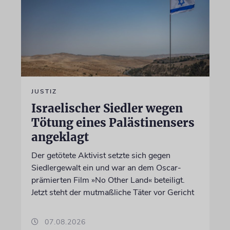
JUSTIZ
Israelischer Siedler wegen
Tötung eines Palästinensers
angeklagt
Der getötete Aktivist setzte sich gegen
Siedlergewalt ein und war an dem Oscar-
prämierten Film »No Other Land« beteiligt.
Jetzt steht der mutmaßliche Täter vor Gericht
07.08.2026