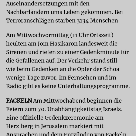
Auseinandersetzungen mit den
Nachbarländern ums Leben gekommen. Bei
Terroranschlägen starben 3134 Menschen
Am Mittwochvormittag (11 Uhr Ortszeit)
heulten am Jom Hasikaron landesweit die
Sirenen und riefen zu einer Gedenkminute für
die Gefallenen auf. Der Verkehr stand still –
wie beim Gedenken an die Opfer der Schoa
wenige Tage zuvor. Im Fernsehen und im
Radio gibt es keine Unterhaltungsprogramme.
FACKELN
Am Mittwochabend beginnen die
Feiern zum 70. Unabhängigkeitstag Israels.
Eine offizielle Gedenkzeremonie am
Herzlberg in Jerusalem markiert mit
Ansprachen und dem Entzünden von Fackeln