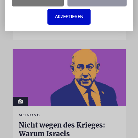
israelische Rüstungskonzern Elbit Systems an
dem Produkt beteiligt ist
AKZEPTIEREN
07.08.2026
MEINUNG
Nicht wegen des Krieges:
Warum Israels