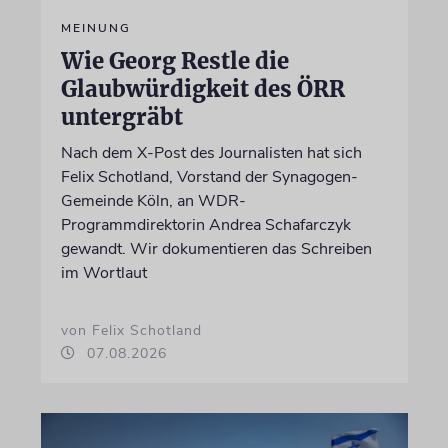
MEINUNG
Wie Georg Restle die
Glaubwürdigkeit des ÖRR
untergräbt
Nach dem X-Post des Journalisten hat sich
Felix Schotland, Vorstand der Synagogen-
Gemeinde Köln, an WDR-
Programmdirektorin Andrea Schafarczyk
gewandt. Wir dokumentieren das Schreiben
im Wortlaut
von Felix Schotland
07.08.2026