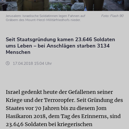
Jerusalem: Israelische Soldatinnen legen Fahnen auf
Foto: Flash 90
Gräbern des Mount-Herzl-Militärfriedhofs nieder.
Seit Staatsgründung kamen 23.646 Soldaten
ums Leben – bei Anschlägen starben 3134
Menschen
17.04.2018 15:04 Uhr
Israel gedenkt heute der Gefallenen seiner
Kriege und der Terroropfer. Seit Gründung des
Staates vor 70 Jahren bis zu diesem Jom
Hasikaron 2018, dem Tag des Erinnerns, sind
23.646 Soldaten bei kriegerischen