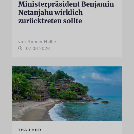
Ministerpräsident Benjamin
Netanjahu wirklich
zurücktreten sollte
von Roman Haller
07.08.2026
THAILAND