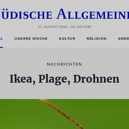
07. AUGUST 2026
– 24. AW 5786
EL
UNSERE WOCHE
KULTUR
RELIGION
GEME
NACHRICHTEN
Ikea, Plage, Drohnen