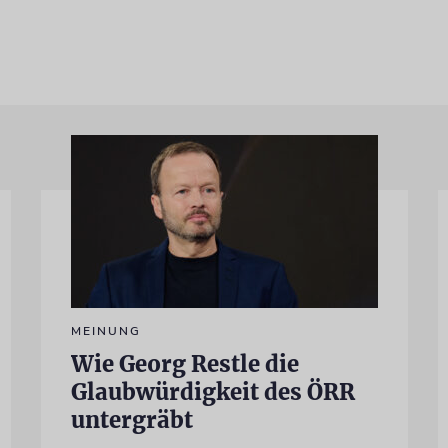
MEINUNG
Wie Georg Restle die
Glaubwürdigkeit des ÖRR
untergräbt