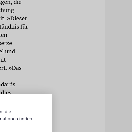
gen, die
chung
it. »Dieser
tändnis für
len
setze
el und
mit
rt. »Das
ndards
 dies
renommierte
r diesen
n, die
rats, dass
mationen finden
l ruft alle