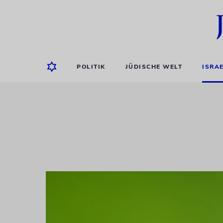
POLITIK
JÜDISCHE WELT
ISRA