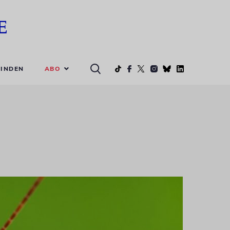
ABO
INDEN