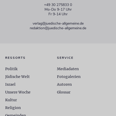
+49 30 275833 0
Mo-Do 9-17 Uhr
Fr 9-14 Uhr
verlag@juedische-allgemeine.de
redaktion@juedische-allgemeine.de
RESSORTS
SERVICE
Politik
Mediadaten
Jüdische Welt
Fotogalerien
Israel
Autoren
Unsere Woche
Glossar
Kultur
Religion
Gemeinden