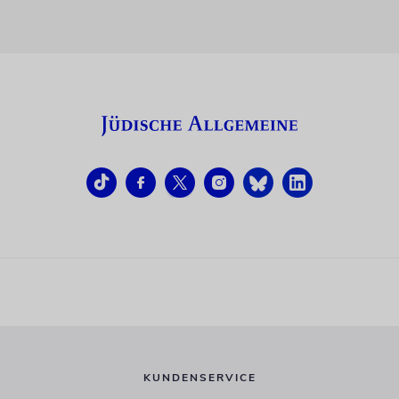
KUNDENSERVICE