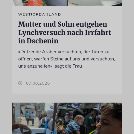
WESTJORDANLAND
Mutter und Sohn entgehen
Lynchversuch nach Irrfahrt
in Dschenin
»Dutzende Araber versuchten, die Türen zu
öffnen, warfen Steine auf uns und versuchten,
uns anzuhalten«, sagt die Frau
07.08.2026