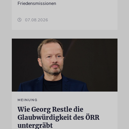
Friedensmissionen
07.08.2026
MEINUNG
Wie Georg Restle die
Glaubwürdigkeit des ÖRR
untergräbt