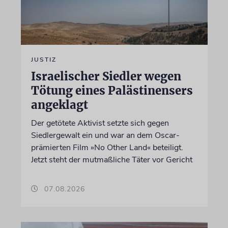
JUSTIZ
Israelischer Siedler wegen
Tötung eines Palästinensers
angeklagt
Der getötete Aktivist setzte sich gegen
Siedlergewalt ein und war an dem Oscar-
prämierten Film »No Other Land« beteiligt.
Jetzt steht der mutmaßliche Täter vor Gericht
07.08.2026