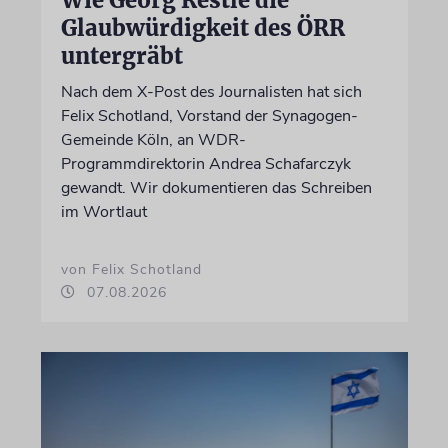
Wie Georg Restle die
Glaubwürdigkeit des ÖRR
untergräbt
Nach dem X-Post des Journalisten hat sich
Felix Schotland, Vorstand der Synagogen-
Gemeinde Köln, an WDR-
Programmdirektorin Andrea Schafarczyk
gewandt. Wir dokumentieren das Schreiben
im Wortlaut
von Felix Schotland
07.08.2026