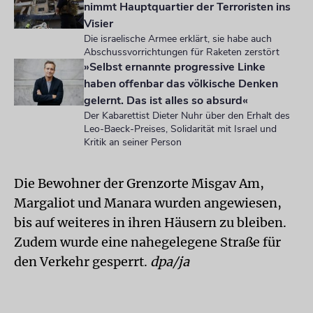
nimmt Hauptquartier der Terroristen ins
Visier
Die israelische Armee erklärt, sie habe auch
Abschussvorrichtungen für Raketen zerstört
»Selbst ernannte progressive Linke
haben offenbar das völkische Denken
gelernt. Das ist alles so absurd«
Der Kabarettist Dieter Nuhr über den Erhalt des
Leo-Baeck-Preises, Solidarität mit Israel und
Kritik an seiner Person
Die Bewohner der Grenzorte Misgav Am,
Margaliot und Manara wurden angewiesen,
bis auf weiteres in ihren Häusern zu bleiben.
Zudem wurde eine nahegelegene Straße für
den Verkehr gesperrt.
dpa/ja