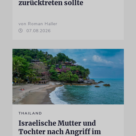
zurücktreten sollte
von Roman Haller
07.08.2026
THAILAND
Israelische Mutter und
Tochter nach Angriff im