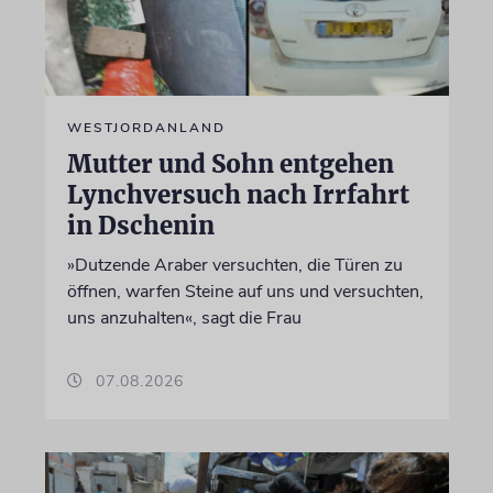
WESTJORDANLAND
Mutter und Sohn entgehen
Lynchversuch nach Irrfahrt
in Dschenin
»Dutzende Araber versuchten, die Türen zu
öffnen, warfen Steine auf uns und versuchten,
uns anzuhalten«, sagt die Frau
07.08.2026