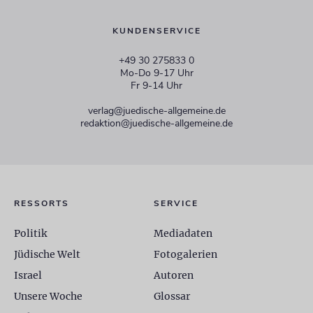
KUNDENSERVICE
+49 30 275833 0
Mo-Do 9-17 Uhr
Fr 9-14 Uhr
verlag@juedische-allgemeine.de
redaktion@juedische-allgemeine.de
RESSORTS
SERVICE
Politik
Mediadaten
Jüdische Welt
Fotogalerien
Israel
Autoren
Unsere Woche
Glossar