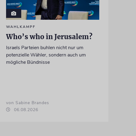
WAHLKAMPF
Who’s who in Jerusalem?
Israels Parteien buhlen nicht nur um
potenzielle Wähler, sondern auch um
mögliche Bündnisse
von Sabine Brandes
06.08.2026