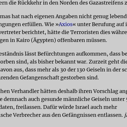
ern die Rückkehr in den Norden des Gazastreifens z
mas hat nach eigenen Angaben nicht genug lebend
ingungen erfüllen. Wie »
Axios
« unter Berufung auf 
ertreter berichtet, hätte die Terroristen dies währ
en in Kairo (Ägypten) offenbaren müssen.
eständnis lässt Befürchtungen aufkommen, dass b
orben sind, als bisher bekannt war. Zurzeit geht die
avon aus, dass mehr als 30 der 130 Geiseln in der s
renden Gefangenschaft gestorben sind.
schen Verhandler hätten deshalb ihren Vorschlag an
e demnach auch gesunde männliche Geiseln unter
daten, freilassen. Dafür würde Israel auch mehr
ische Verbrecher aus den Gefängnissen entlassen.
j