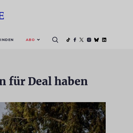
ABO
INDEN
n für Deal haben