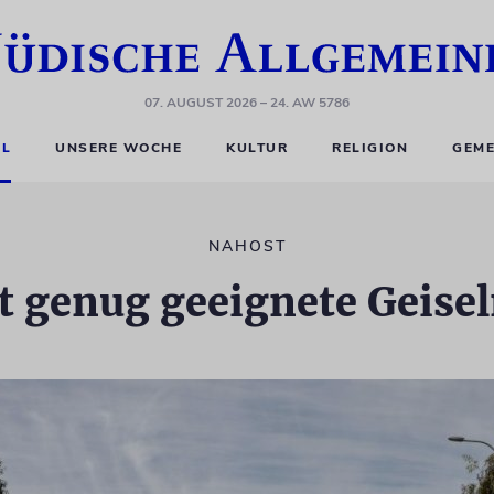
07. AUGUST 2026
– 24. AW 5786
EL
UNSERE WOCHE
KULTUR
RELIGION
GEME
NAHOST
t genug geeignete Geisel