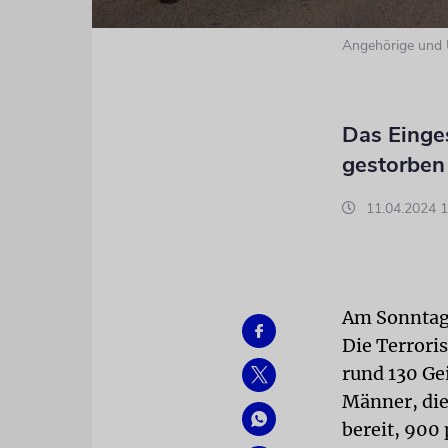
Angehörige und U
Das Einges
gestorben 
11.04.2024 1
Am Sonntag 
Die Terrori
rund 130 Ge
Männer, die 
bereit, 900