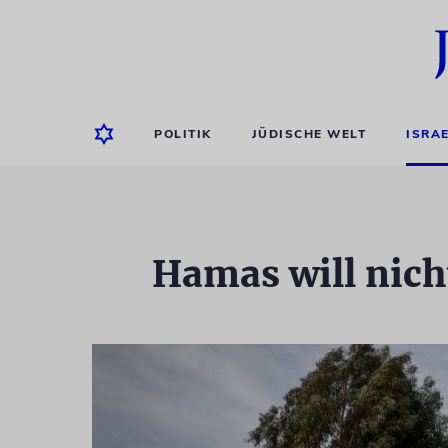
POLITIK
JÜDISCHE WELT
ISRA
Hamas will nich