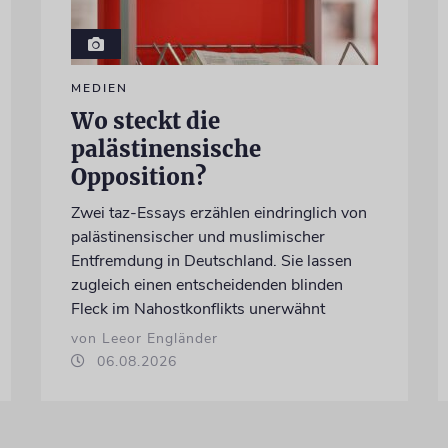
MEDIEN
Wo steckt die
palästinensische
Opposition?
Zwei taz-Essays erzählen eindringlich von
palästinensischer und muslimischer
Entfremdung in Deutschland. Sie lassen
zugleich einen entscheidenden blinden
Fleck im Nahostkonflikts unerwähnt
von Leeor Engländer
06.08.2026