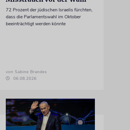
72 Prozent der jüdischen Israelis fürchten,
dass die Parlamentswahl im Oktober
beeinträchtigt werden könnte
von Sabine Brandes
06.08.2026