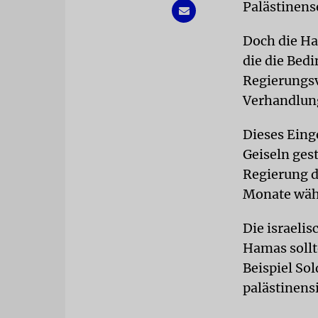
Palästinens
Doch die Ha
die die Bed
Regierungsv
Verhandlung
Dieses Eing
Geiseln gest
Regierung d
Monate wäh
Die israeli
Hamas sollt
Beispiel Sol
palästinens