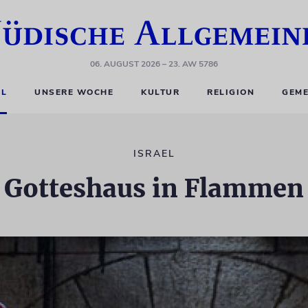
06. AUGUST 2026
– 23. AW 5786
EL
UNSERE WOCHE
KULTUR
RELIGION
GEME
ISRAEL
Gotteshaus in Flammen