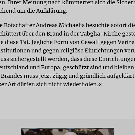
 Ihrer Meinung nach kümmerten sich die Sicherh
ichend um die Aufklärung.
e Botschafter Andreas Michaelis besuchte sofort di
schüttert über den Brand in der Tabgha-Kirche gest
le diese Tat. Jegliche Form von Gewalt gegen Vertre
nstitutionen und gegen religiöse Einrichtungen veru
uss sichergestellt werden, dass diese Einrichtungen
eutschland und Europa, geschützt sind und bleiben.
 Brandes muss jetzt zügig und gründlich aufgeklär
ser Art dürfen sich nicht wiederholen.«