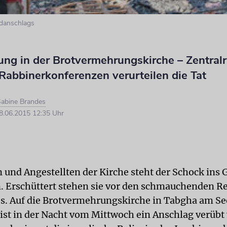
danschlags
ung in der Brotvermehrungskirche – Zentral
Rabbinerkonferenzen verurteilen die Tat
abine Brandes
.06.2015 12:35 Uhr
und Angestellten der Kirche steht der Schock ins 
. Erschüttert stehen sie vor den schmauchenden Re
. Auf die Brotvermehrungskirche in Tabgha am Se
ist in der Nacht vom Mittwoch ein Anschlag verüb