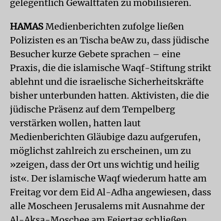
gelegentlich Gewalttaten zu mobilisieren.
HAMAS
Medienberichten zufolge ließen
Polizisten es an Tischa beAw zu, dass jüdische
Besucher kurze Gebete sprachen – eine
Praxis, die die islamische Waqf-Stiftung strikt
ablehnt und die israelische Sicherheitskräfte
bisher unterbunden hatten. Aktivisten, die die
jüdische Präsenz auf dem Tempelberg
verstärken wollen, hatten laut
Medienberichten Gläubige dazu aufgerufen,
möglichst zahlreich zu erscheinen, um zu
»zeigen, dass der Ort uns wichtig und heilig
ist«. Der islamische Waqf wiederum hatte am
Freitag vor dem Eid Al-Adha angewiesen, dass
alle Moscheen Jerusalems mit Ausnahme der
Al-Aksa-Moschee am Feiertag schließen