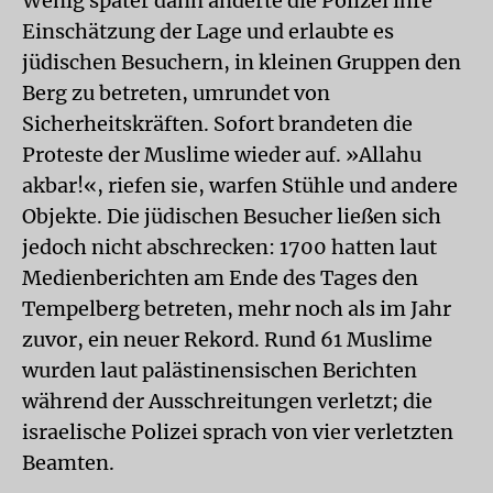
Wenig später dann änderte die Polizei ihre
Einschätzung der Lage und erlaubte es
jüdischen Besuchern, in kleinen Gruppen den
Berg zu betreten, umrundet von
Sicherheitskräften. Sofort brandeten die
Proteste der Muslime wieder auf. »Allahu
akbar!«, riefen sie, warfen Stühle und andere
Objekte. Die jüdischen Besucher ließen sich
jedoch nicht abschrecken: 1700 hatten laut
Medienberichten am Ende des Tages den
Tempelberg betreten, mehr noch als im Jahr
zuvor, ein neuer Rekord. Rund 61 Muslime
wurden laut palästinensischen Berichten
während der Ausschreitungen verletzt; die
israelische Polizei sprach von vier verletzten
Beamten.