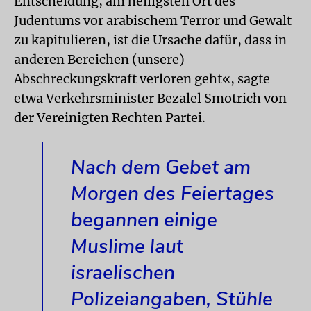
Entscheidung, am heiligsten Ort des
Judentums vor arabischem Terror und Gewalt
zu kapitulieren, ist die Ursache dafür, dass in
anderen Bereichen (unsere)
Abschreckungskraft verloren geht«, sagte
etwa Verkehrsminister Bezalel Smotrich von
der Vereinigten Rechten Partei.
Nach dem Gebet am
Morgen des Feiertages
begannen einige
Muslime laut
israelischen
Polizeiangaben, Stühle