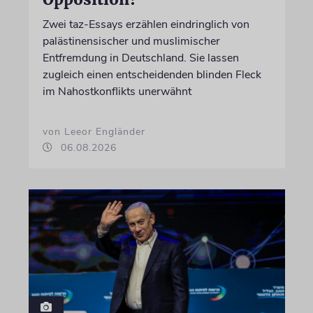
Zwei taz-Essays erzählen eindringlich von
palästinensischer und muslimischer
Entfremdung in Deutschland. Sie lassen
zugleich einen entscheidenden blinden Fleck
im Nahostkonflikts unerwähnt
von Leeor Engländer
06.08.2026