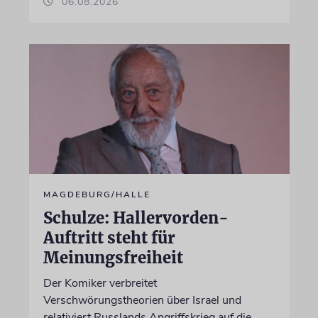
06.08.2026
MAGDEBURG/HALLE
Schulze: Hallervorden-
Auftritt steht für
Meinungsfreiheit
Der Komiker verbreitet
Verschwörungstheorien über Israel und
relativiert Russlands Angriffskrieg auf die