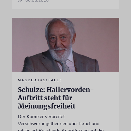
06.08.2026
MAGDEBURG/HALLE
Schulze: Hallervorden-
Auftritt steht für
Meinungsfreiheit
Der Komiker verbreitet
Verschwörungstheorien über Israel und
relativiert Russlands Angriffskrieg auf die