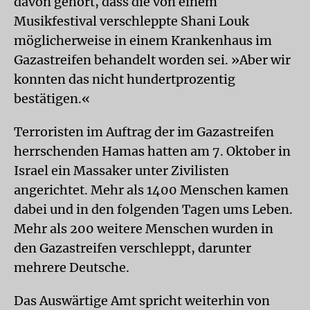
davon gehört, dass die von einem
Musikfestival verschleppte Shani Louk
möglicherweise in einem Krankenhaus im
Gazastreifen behandelt worden sei. »Aber wir
konnten das nicht hundertprozentig
bestätigen.«
Terroristen im Auftrag der im Gazastreifen
herrschenden Hamas hatten am 7. Oktober in
Israel ein Massaker unter Zivilisten
angerichtet. Mehr als 1400 Menschen kamen
dabei und in den folgenden Tagen ums Leben.
Mehr als 200 weitere Menschen wurden in
den Gazastreifen verschleppt, darunter
mehrere Deutsche.
Das Auswärtige Amt spricht weiterhin von