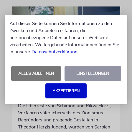
Auf dieser Seite können Sie Informationen zu den
Zwecken und Anbietern erfahren, die
personenbezogene Daten auf unserer Webseite
verarbeiten. Weitergehende Informationen finden Sie
in unserer
Datenschutzerklärung
.
JERUSALEM
ALLES ABLEHNEN
EINSTELLUNGEN
Großeltern umgebettet:
Theodor Herzls letzter Wille
AKZEPTIEREN
ist erfüllt
Die Überreste von Schimon und Rikva Herzl,
Vorfahren väterlicherseits des Zionismus-
Begründers und prägende Gestalten in
Theodor Herzls Jugend, wurden von Serbien