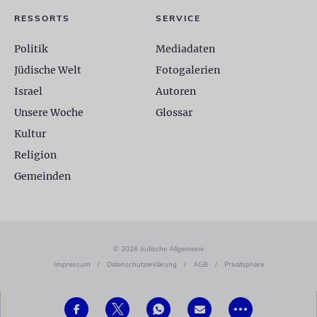
RESSORTS
SERVICE
Politik
Mediadaten
Jüdische Welt
Fotogalerien
Israel
Autoren
Unsere Woche
Glossar
Kultur
Religion
Gemeinden
© 2026 Jüdische Allgemeine
Impressum
/
Datenschutzerklärung
/
AGB
/
Privatsphäre
•••