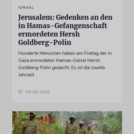
ISRAEL
Jerusalem: Gedenken an den
in Hamas-Gefangenschaft
ermordeten Hersh
Goldberg-Polin
Hunderte Menschen haben am Freitag der in
Gaza ermordeten Hamas-Geisel Hersh
Goldberg-Polin gedacht. Es ist die zweite
Jahrzeit
09.08.2026