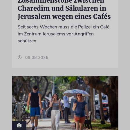
Zusammenstöße zwischen
Charedim und Säkularen in
Jerusalem wegen eines Cafés
Seit sechs Wochen muss die Polizei ein Café
im Zentrum Jerusalems vor Angriffen
schützen
09.08.2026