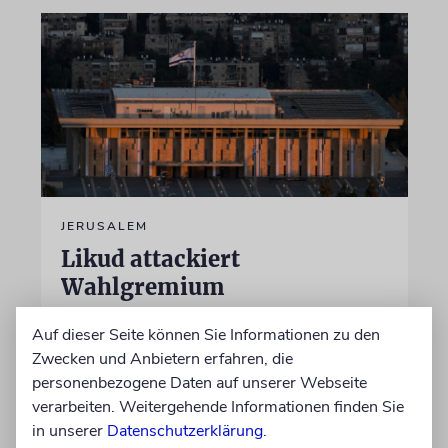
JERUSALEM
Likud attackiert
Wahlgremium
Der Likud protestiert gegen neue Mitglieder
Auf dieser Seite können Sie Informationen zu den
im unabhängigen Wahlgremium. Experten
Zwecken und Anbietern erfahren, die
sehen darin einen möglichen Auftakt dazu, die
personenbezogene Daten auf unserer Webseite
Wahlergebnisse im Oktober nicht
verarbeiten. Weitergehende Informationen finden Sie
anzuerkennen
in unserer
Datenschutzerklärung
.