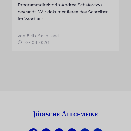
Programmdirektorin Andrea Schafarczyk
gewandt. Wir dokumentieren das Schreiben
im Wortlaut
von Felix Schotland
07.08.2026