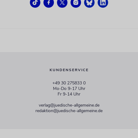
KUNDENSERVICE
+49 30 275833 0
Mo-Do 9-17 Uhr
Fr 9-14 Uhr
verlag@juedische-allgemeine.de
redaktion@juedische-allgemeine.de