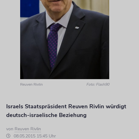
Reuven Rivlin
Foto: Flash90
Israels Staatspräsident Reuven Rivlin würdigt
deutsch-israelische Beziehung
von
Reuven Rivlin
08.05.2015 15:45 Uhr