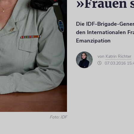
»Frauen s
Die IDF-Brigade-Gener
den Internationalen F
Emanzipation
von
Katrin Richter
07.03.2016 15:
Foto: IDF