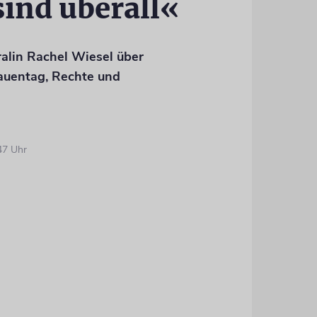
ind überall«
alin Rachel Wiesel über
rauentag, Rechte und
47 Uhr