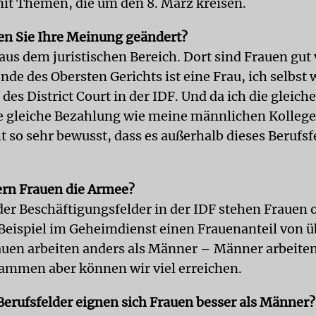
it Themen, die um den 8. März kreisen.
n Sie Ihre Meinung geändert?
us dem juristischen Bereich. Dort sind Frauen gut 
nde des Obersten Gerichts ist eine Frau, ich selbst 
des District Court in der IDF. Und da ich die gleich
e gleiche Bezahlung wie meine männlichen Kollege
t so sehr bewusst, dass es außerhalb dieses Berufsf
rn Frauen die Armee?
der Beschäftigungsfelder in der IDF stehen Frauen o
eispiel im Geheimdienst einen Frauenanteil von ü
auen arbeiten anders als Männer – Männer arbeiten
ammen aber können wir viel erreichen.
Berufsfelder eignen sich Frauen besser als Männer?