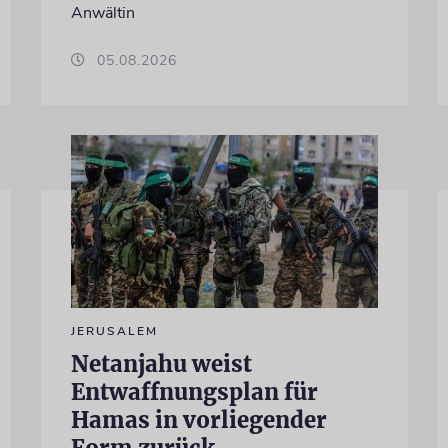
Anwältin
05.08.2026
JERUSALEM
Netanjahu weist
Entwaffnungsplan für
Hamas in vorliegender