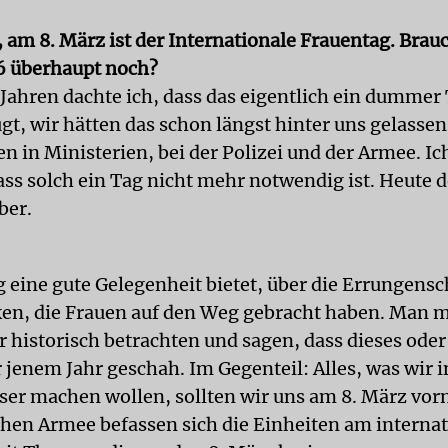
, am 8. März ist der Internationale Frauentag. Bra
6 überhaupt noch?
Jahren dachte ich, dass das eigentlich ein dummer T
t, wir hätten das schon längst hinter uns gelassen
en in Ministerien, bei der Polizei und der Armee. Ic
ss solch ein Tag nicht mehr notwendig ist. Heute 
ber.
g eine gute Gelegenheit bietet, über die Errungens
n, die Frauen auf den Weg gebracht haben. Man m
r historisch betrachten und sagen, dass dieses oder
 jenem Jahr geschah. Im Gegenteil: Alles, was wir i
ser machen wollen, sollten wir uns am 8. März vo
schen Armee befassen sich die Einheiten am interna